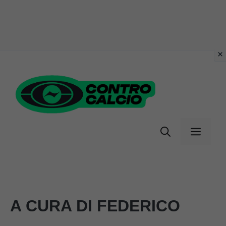
Vai
al
contenuto
Menu
A CURA DI FEDERICO