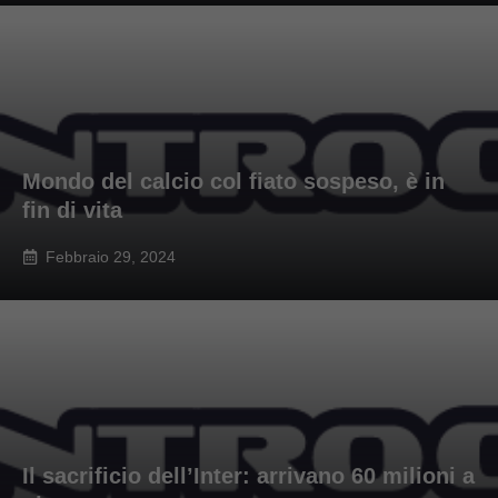
Mondo del calcio col fiato sospeso, è in
fin di vita
Febbraio 29, 2024
Il sacrificio dell’Inter: arrivano 60 milioni a