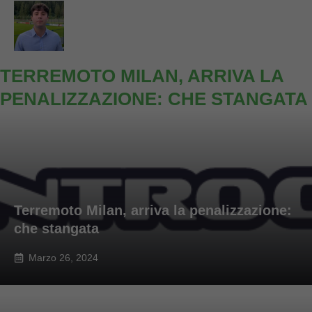
TERREMOTO MILAN, ARRIVA LA
PENALIZZAZIONE: CHE STANGATA
Terremoto Milan, arriva la penalizzazione:
che stangata
Marzo 26, 2024