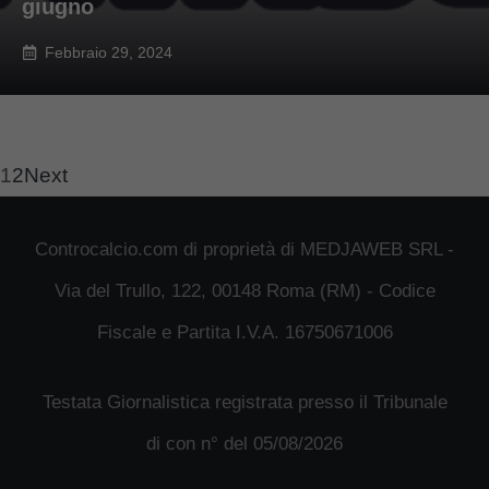
giugno
Febbraio 29, 2024
1
2
Next
Controcalcio.com di proprietà di MEDJAWEB SRL -
Via del Trullo, 122, 00148 Roma (RM) - Codice
Fiscale e Partita I.V.A. 16750671006
Testata Giornalistica registrata presso il Tribunale
di con n° del 05/08/2026