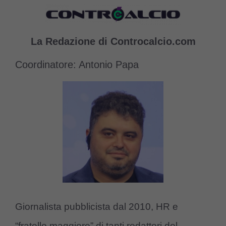
La Redazione di Controcalcio.com
Coordinatore: Antonio Papa
Giornalista pubblicista dal 2010, HR e
“fratello maggiore” di tanti redattori del