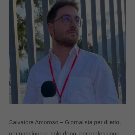
Salvatore Amoroso – Giornalista per diletto,
per passione e, solo dopo, per professione.