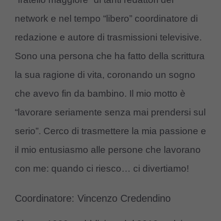
network e nel tempo “libero” coordinatore di
redazione e autore di trasmissioni televisive.
Sono una persona che ha fatto della scrittura
la sua ragione di vita, coronando un sogno
che avevo fin da bambino. Il mio motto è
“lavorare seriamente senza mai prendersi sul
serio”. Cerco di trasmettere la mia passione e
il mio entusiasmo alle persone che lavorano
con me: quando ci riesco… ci divertiamo!
Coordinatore: Vincenzo Credendino