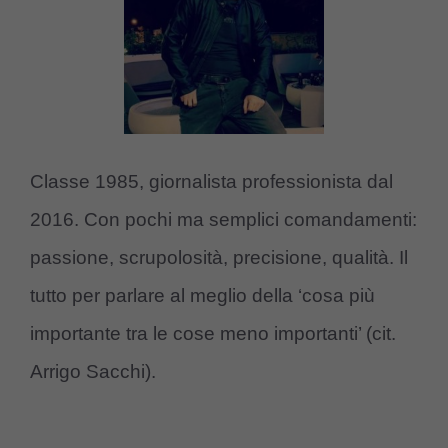
Classe 1985, giornalista professionista dal
2016. Con pochi ma semplici comandamenti:
passione, scrupolosità, precisione, qualità. Il
tutto per parlare al meglio della ‘cosa più
importante tra le cose meno importanti’ (cit.
Arrigo Sacchi).