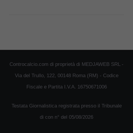
Controcalcio.com di proprietà di MEDJAWEB SRL -
Via del Trullo, 122, 00148 Roma (RM) - Codice
Fiscale e Partita I.V.A. 16750671006
Testata Giornalistica registrata presso il Tribunale
di con n° del 05/08/2026