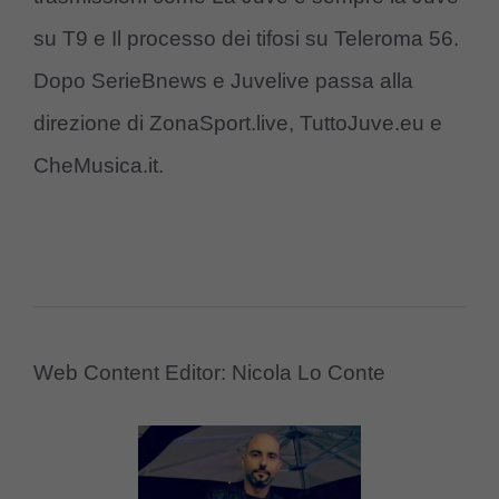
su T9 e Il processo dei tifosi su Teleroma 56.
Dopo SerieBnews e Juvelive passa alla
direzione di ZonaSport.live, TuttoJuve.eu e
CheMusica.it.
Web Content Editor: Nicola Lo Conte