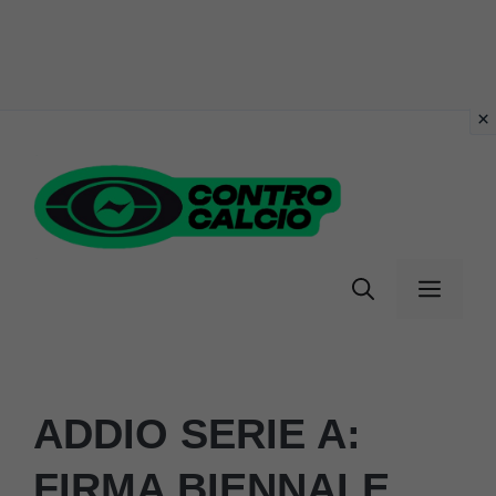
Vai
al
contenuto
Menu
ADDIO SERIE A:
FIRMA BIENNALE