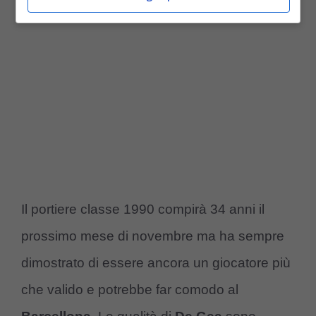
Il portiere classe 1990 compirà 34 anni il
prossimo mese di novembre ma ha sempre
dimostrato di essere ancora un giocatore più
che valido e potrebbe far comodo al