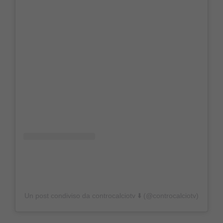
Un post condiviso da controcalciotv ⬇️ (@controcalciotv)