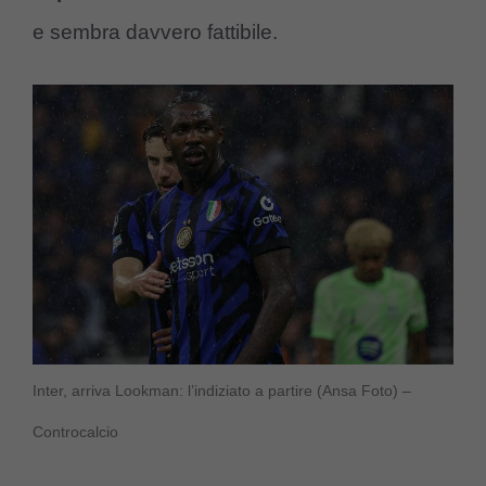
e sembra davvero fattibile.
Inter, arriva Lookman: l’indiziato a partire (Ansa Foto) –
Controcalcio