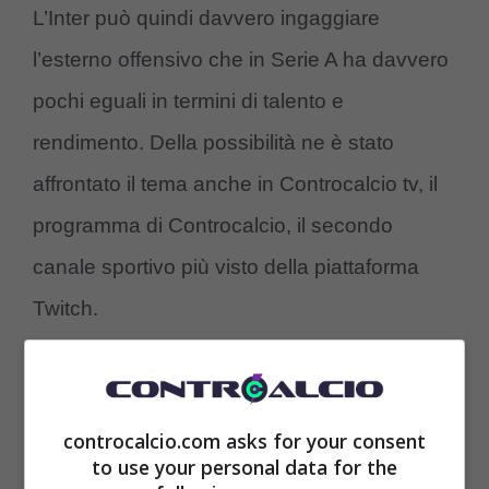
L’Inter può quindi davvero ingaggiare
l’esterno offensivo che in Serie A ha davvero
pochi eguali in termini di talento e
rendimento. Della possibilità ne è stato
affrontato il tema anche in Controcalcio tv, il
programma di Controcalcio, il secondo
canale sportivo più visto della piattaforma
Twitch.
controcalcio.com asks for your consent
to use your personal data for the