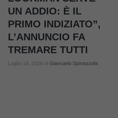
UN ADDIO: È IL
PRIMO INDIZIATO”,
L’ANNUNCIO FA
TREMARE TUTTI
Luglio 16, 2025
di
Giancarlo Spinazzola