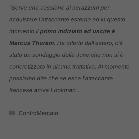
“Serve una cessione ai nerazzurri per
acquistare l’attaccante esterno ed in questo
momento il
primo indiziato ad uscire è
Marcus Thuram
. Ha offerte dall’estero, c’è
stato un sondaggio della Juve che non si è
concretizzato in alcuna trattativa. Al momento
possiamo dire che se esce l’attaccante
francese arriva Lookman
“.
Categorie
ControMercato