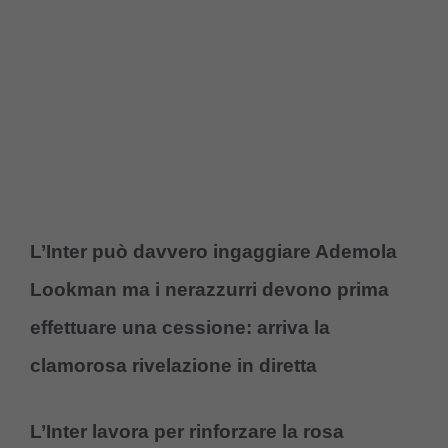
L’Inter può davvero ingaggiare Ademola
Lookman ma i nerazzurri devono prima
effettuare una cessione: arriva la
clamorosa rivelazione in diretta
L’Inter lavora per rinforzare la rosa