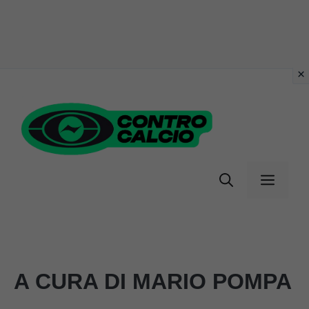
Vai
al
contenuto
Menu
A CURA DI MARIO POMPA