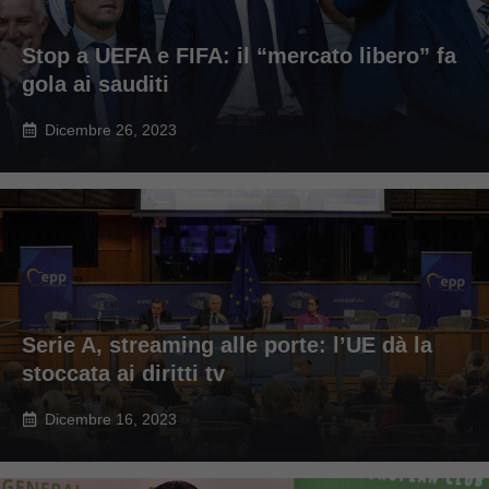
Stop a UEFA e FIFA: il “mercato libero” fa
gola ai sauditi
Dicembre 26, 2023
Serie A, streaming alle porte: l’UE dà la
stoccata ai diritti tv
Dicembre 16, 2023