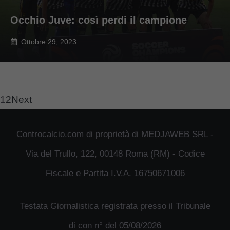
Occhio Juve: così perdi il campione
Ottobre 29, 2023
1
2
Next
Controcalcio.com di proprietà di MEDJAWEB SRL -
Via del Trullo, 122, 00148 Roma (RM) - Codice
Fiscale e Partita I.V.A. 16750671006
Testata Giornalistica registrata presso il Tribunale
di con n° del 05/08/2026