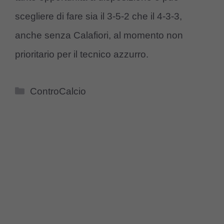
scegliere di fare sia il 3-5-2 che il 4-3-3,
anche senza Calafiori, al momento non
prioritario per il tecnico azzurro.
Categorie
ControCalcio