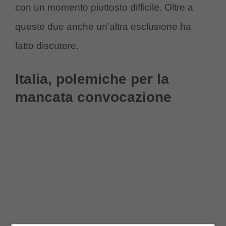
con un momento piuttosto difficile. Oltre a
queste due anche un’altra esclusione ha
fatto discutere.
Italia, polemiche per la
mancata convocazione