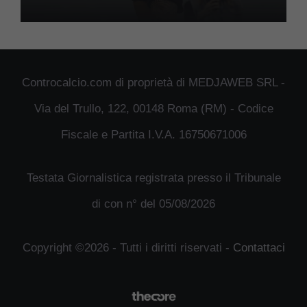
Controcalcio.com di proprietà di MEDJAWEB SRL -
Via del Trullo, 122, 00148 Roma (RM) - Codice
Fiscale e Partita I.V.A. 16750671006
Testata Giornalistica registrata presso il Tribunale
di con n° del 05/08/2026
Copyright ©2026 - Tutti i diritti riservati -
Contattaci