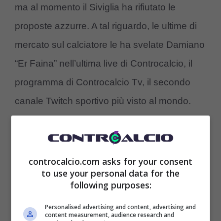
ma al momento il Siviglia ha rifiutato le
proposte azzurre. A tal riguardo, le ultime di
mercato sul calciatore le ha svelate Damiano
“Er Faina” nell’ultima live di Controcalcio, il
programma di Controcalcio Tv, il secondo
canale Twitch sportivo più visto al mondo.
controcalcio.com asks for your consent
to use your personal data for the
following purposes:
Personalised advertising and content, advertising and
content measurement, audience research and