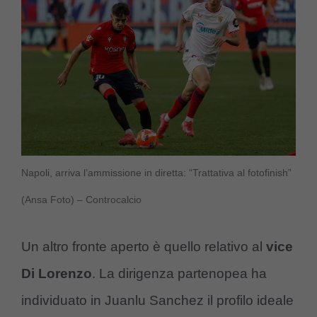
Napoli, arriva l’ammissione in diretta: “Trattativa al fotofinish”
(Ansa Foto) – Controcalcio
Un altro fronte aperto è quello relativo al
vice
Di Lorenzo
. La dirigenza partenopea ha
individuato in Juanlu Sanchez il profilo ideale