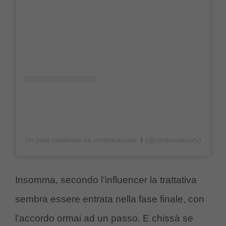
Un post condiviso da controcalciotv ⬇️ (@controcalciotv)
Insomma, secondo l’influencer la trattativa
sembra essere entrata nella fase finale, con
l’accordo ormai ad un passo. E chissà se