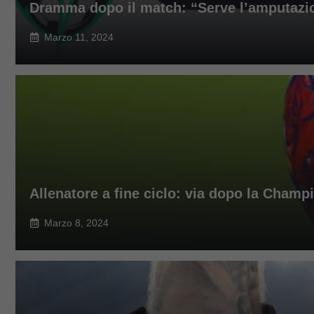
Dramma dopo il match: “Serve l’amputazi
Marzo 11, 2024
Allenatore a fine ciclo: via dopo la Champ
Marzo 8, 2024