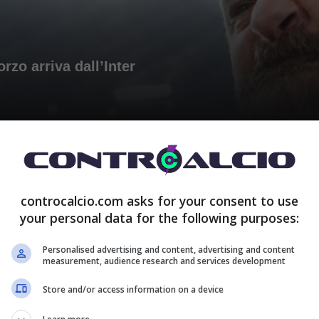
zo arriva dall’Inter
controcalcio.com asks for your consent to use
your personal data for the following purposes:
Personalised advertising and content, advertising and content
na clamoroso Juventus
measurement, audience research and services development
Store and/or access information on a device