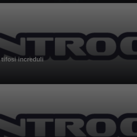
tifosi increduli