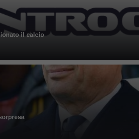
zionato il calcio
 sorpresa