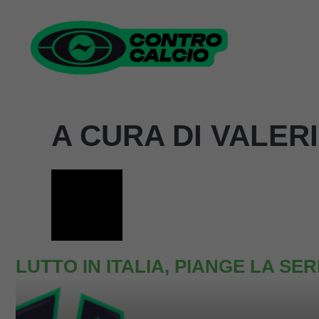
Vai
al
contenuto
A CURA DI VALER
LUTTO IN ITALIA, PIANGE LA SE