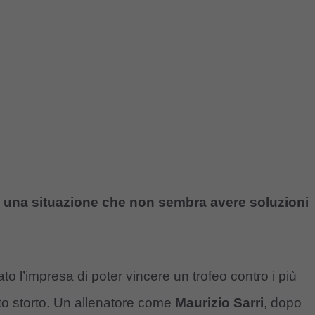
n una situazione che non sembra avere soluzioni
ato l’impresa di poter vincere un trofeo contro i più
utto storto. Un allenatore come
Maurizio Sarri
, dopo