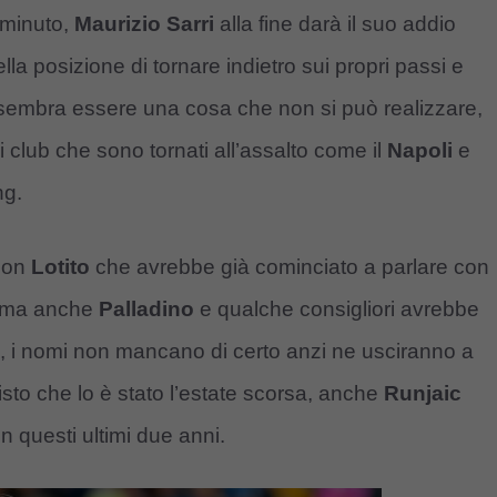
 minuto,
Maurizio Sarri
alla fine darà il suo addio
lla posizione di tornare indietro sui propri passi e
a sembra essere una cosa che non si può realizzare,
 club che sono tornati all’assalto come il
Napoli
e
ng.
 con
Lotito
che avrebbe già cominciato a parlare con
o, ma anche
Palladino
e qualche consigliori avrebbe
 i nomi non mancano di certo anzi ne usciranno a
visto che lo è stato l’estate scorsa, anche
Runjaic
n questi ultimi due anni.