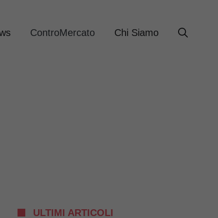
ews
ControMercato
Chi Siamo
ULTIMI ARTICOLI