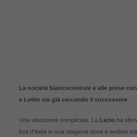
La società biancoceneste è alle prese co
e Lotito sta già cercando il successore
Una situazione complicata. La
Lazio
ha sfior
forti d’Italia in una stagione dove è andato t