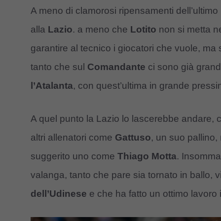
A meno di clamorosi ripensamenti dell’ultimo
alla
Lazio
. a meno che
Lotito
non si metta ne
garantire al tecnico i giocatori che vuole, m
tanto che sul
Comandante
ci sono già grandi
l’Atalanta
, con quest’ultima in grande pressi
A quel punto la Lazio lo lascerebbe andare,
altri allenatori come
Gattuso
, un suo pallin
suggerito uno come
Thiago Motta
. Insomma,
valanga, tanto che pare sia tornato in ballo, 
dell’Udinese
e che ha fatto un ottimo lavoro i