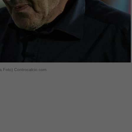
nsa Foto) Controcalcio.com