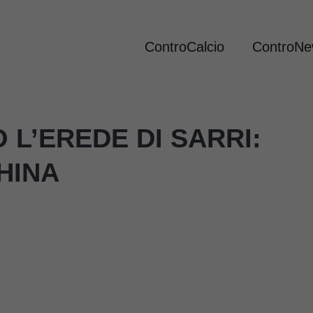
ControCalcio
ControN
 L’EREDE DI SARRI:
HINA