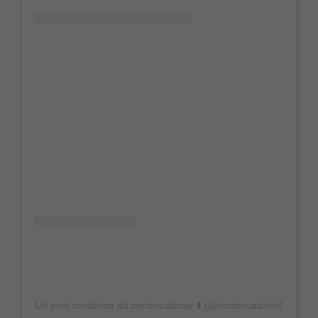
Un post condiviso da controcalciotv ⬇️ (@controcalciotv)