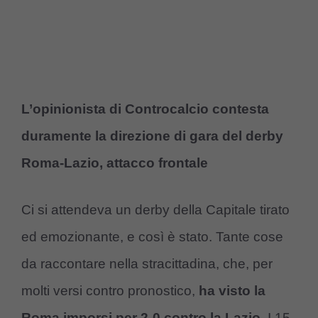
L’opinionista di Controcalcio contesta
duramente la direzione di gara del derby
Roma-Lazio, attacco frontale
Ci si attendeva un derby della Capitale tirato
ed emozionante, e così è stato. Tante cose
da raccontare nella stracittadina, che, per
molti versi contro pronostico,
ha visto la
Roma imporsi per 2-0 contro la Lazio
. I 15