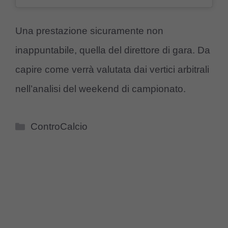
Una prestazione sicuramente non
inappuntabile, quella del direttore di gara. Da
capire come verrà valutata dai vertici arbitrali
nell’analisi del weekend di campionato.
Categorie
ControCalcio