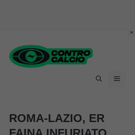
Vai
al
contenuto
Menu
ROMA-LAZIO, ER
FAINA INFURIATO