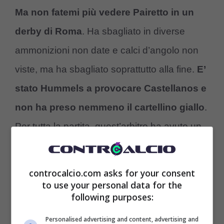
Ma non fatemi più vedere Pairetto in un
derby di Roma
. Ha sbagliato in diverse
ammonizioni non date e calci d’angolo non
viste, ma ha sbagliato soprattutto alla fine.
E’
stato Hummels a provocare Castellanos e
non ha preso nemmeno il cartellino giallo
.
Per tutta la partita, quest’arbitro ha avuto un
atteggiamento da presuntuoso mai visto”.
controcalcio.com asks for your consent
to use your personal data for the
following purposes:
Personalised advertising and content, advertising and