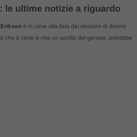
 le ultime notizie a riguardo
i
Eriksen
è in cima alla lista dei desideri di diversi
uel che è certo è che un profilo del genere, potrebbe