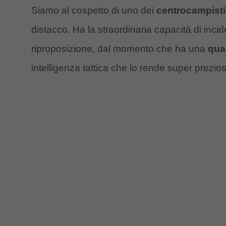
Siamo al cospetto di uno dei
centrocampisti
distacco. Ha la straordinaria capacità di inci
riproposizione, dal momento che ha una
qua
intelligenza tattica che lo rende super prezio