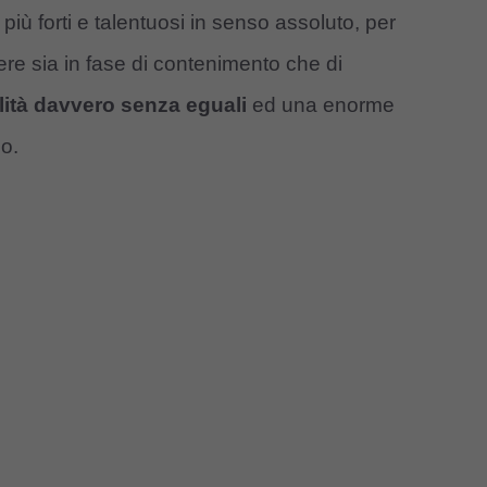
più forti e talentuosi in senso assoluto, per
dere sia in fase di contenimento che di
lità davvero senza eguali
ed una enorme
so.