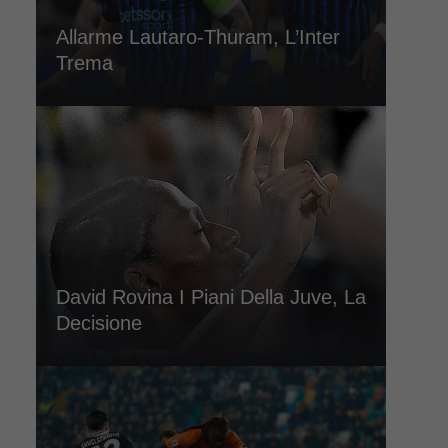
Allarme Lautaro-Thuram, L’Inter
Trema
David Rovina I Piani Della Juve, La
Decisione