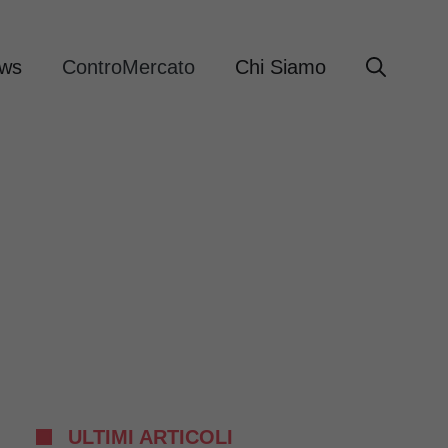
ews
ControMercato
Chi Siamo
ULTIMI ARTICOLI