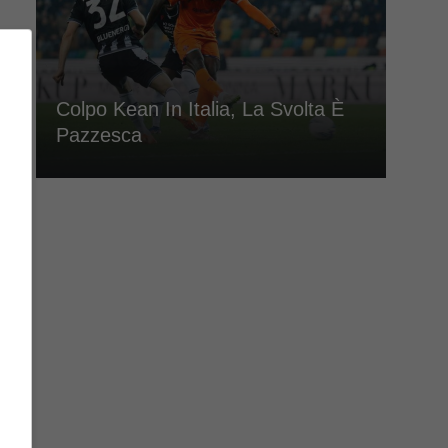
Colpo Kean In Italia, La Svolta È
Pazzesca