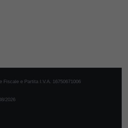
 Fiscale e Partita I.V.A. 16750671006
/08/2026