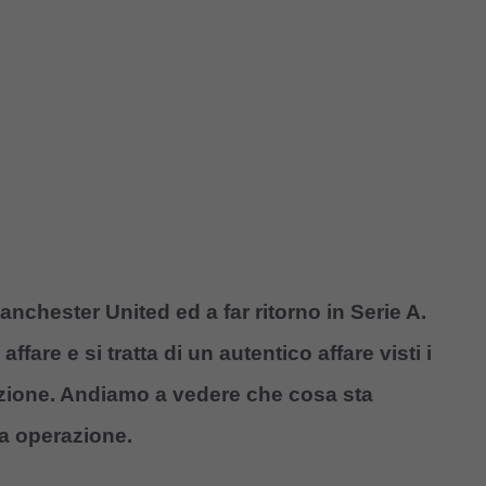
anchester United ed a far ritorno in Serie A.
affare e si tratta di un autentico affare visti i
azione. Andiamo a vedere che cosa sta
a operazione.