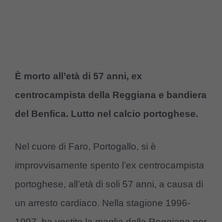
È morto all’età di 57 anni, ex
centrocampista della Reggiana e bandiera
del Benfica. Lutto nel calcio portoghese.
Nel cuore di Faro, Portogallo, si è
improvvisamente spento l’ex centrocampista
portoghese, all’età di soli 57 anni, a causa di
un arresto cardiaco. Nella stagione 1996-
1997, ha vestito la maglia della Reggiana per