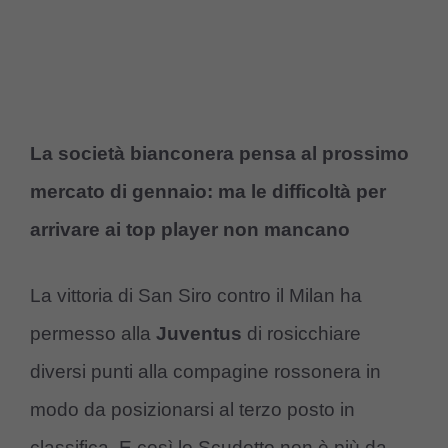
La società bianconera pensa al prossimo
mercato di gennaio: ma le difficoltà per
arrivare ai top player non mancano
La vittoria di San Siro contro il Milan ha
permesso alla
Juventus
di rosicchiare
diversi punti alla compagine rossonera in
modo da posizionarsi al terzo posto in
classifica. E così lo Scudetto non è più da