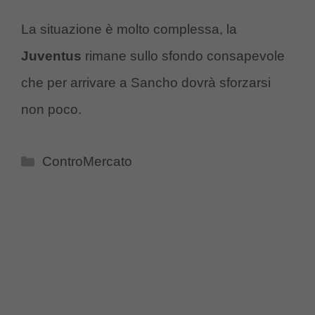
La situazione è molto complessa, la
Juventus
rimane sullo sfondo consapevole
che per arrivare a Sancho dovrà sforzarsi
non poco.
Categorie
ControMercato