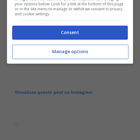
your options below. Look for a link at the bottom of this page
or in the site menu to manage or withdraw consent in privacy
and cookie settings.
Consent
Manage options
Visualizza questo post su Instagram