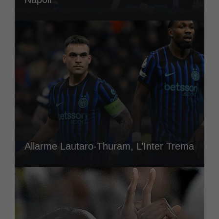
Allarme Lautaro-Thuram, L’Inter Trema