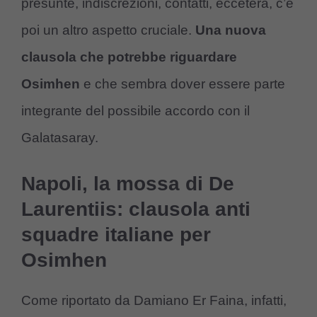
presunte, indiscrezioni, contatti, eccetera, c’è
poi un altro aspetto cruciale.
Una nuova
clausola che potrebbe riguardare
Osimhen
e che sembra dover essere parte
integrante del possibile accordo con il
Galatasaray.
Napoli, la mossa di De
Laurentiis: clausola anti
squadre italiane per
Osimhen
Come riportato da Damiano Er Faina, infatti,