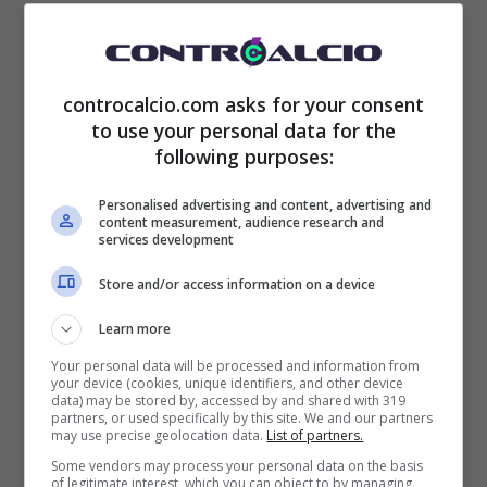
una nuova clausola,
con divieto di
rivendere Osimhen a un club di Serie A.
controcalcio.com asks for your consent
to use your personal data for the
following purposes:
Personalised advertising and content, advertising and
content measurement, audience research and
services development
Store and/or access information on a device
Learn more
Your personal data will be processed and information from
your device (cookies, unique identifiers, and other device
data) may be stored by, accessed by and shared with 319
partners, or used specifically by this site. We and our partners
may use precise geolocation data.
List of partners.
Some vendors may process your personal data on the basis
of legitimate interest, which you can object to by managing