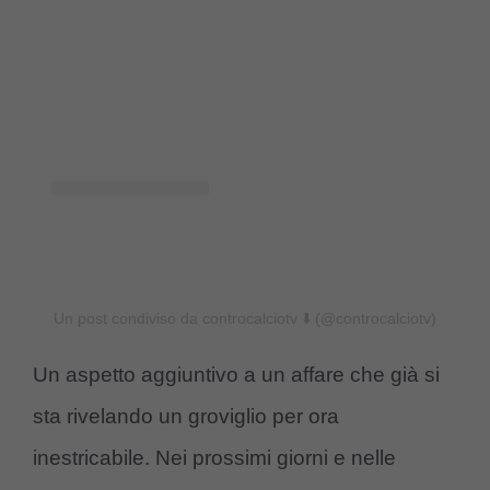
Un post condiviso da controcalciotv ⬇️ (@controcalciotv)
Un aspetto aggiuntivo a un affare che già si
sta rivelando un groviglio per ora
inestricabile. Nei prossimi giorni e nelle