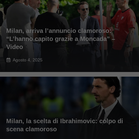
Milan, arriva l’annuncio clamoroso:
“L’hanno capito grazie a Moncada” –
Video
Agosto 4, 2025
Milan, la scelta di Ibrahimovic: colpo di
scena clamoroso