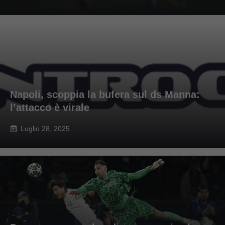
Napoli, scoppia la bufera sul ds Manna:
l’attacco è virale
Luglio 28, 2025