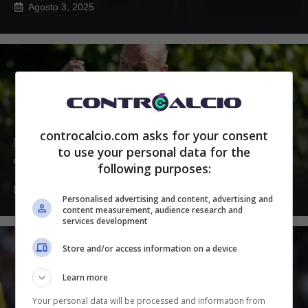
Agosto 3, 2025
controcalcio.com asks for your consent
Milan, l’annuncio in diretta: “Arriva la
to use your personal data for the
chiusura dell’affare”
following purposes:
Agosto 2, 2025
Personalised advertising and content, advertising and
content measurement, audience research and
services development
Store and/or access information on a device
Learn more
Your personal data will be processed and information from