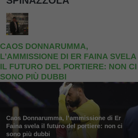
SPINAZZOLA
CAOS DONNARUMMA,
L’AMMISSIONE DI ER FAINA SVELA
IL FUTURO DEL PORTIERE: NON CI
SONO PIÙ DUBBI
Caos Donnarumma, l’ammissione di Er
Faina svela il futuro del portiere: non ci
sono più dubbi