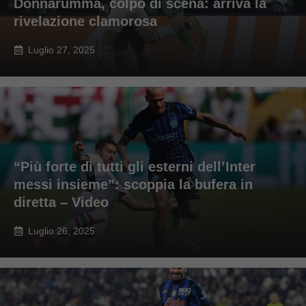
Donnarumma, colpo di scena: arriva la
rivelazione clamorosa
Luglio 27, 2025
“Più forte di tutti gli esterni dell’Inter
messi insieme”: scoppia la bufera in
diretta – Video
Luglio 26, 2025