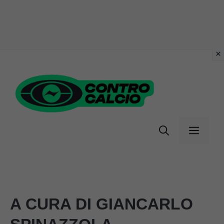
Vai
al
contenuto
Menu
A CURA DI GIANCARLO