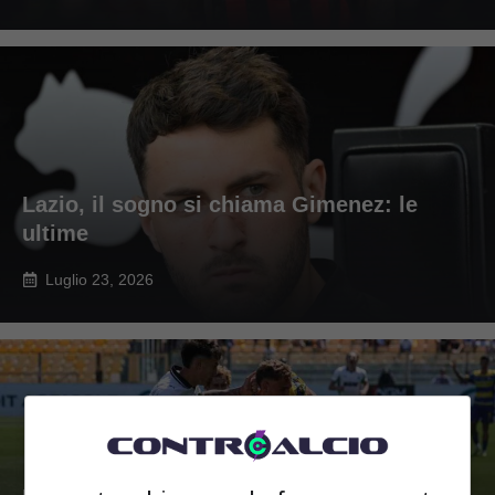
Lazio, il sogno si chiama Gimenez: le
ultime
Luglio 23, 2026