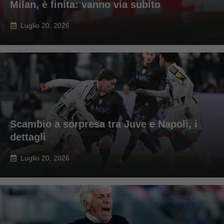
Milan, è finita: vanno via subito
Luglio 20, 2026
Scambio a sorpresa tra Juve e Napoli, i
dettagli
Luglio 20, 2026