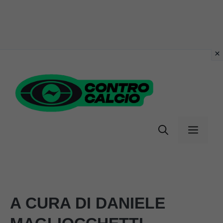
Vai
al
contenuto
Menu
A CURA DI DANIELE