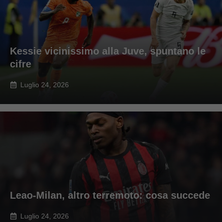
Kessie vicinissimo alla Juve, spuntano le
cifre
Luglio 24, 2026
Leao-Milan, altro terremoto: cosa succede
Luglio 24, 2026