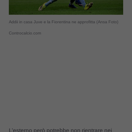
Addii in casa Juve e la Fiorentina ne approfitta (Ansa Foto)
Controcalcio.com
L’esterno però potrebbe non rientrare nei