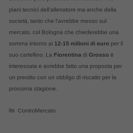
piani tecnici dell’allenatore ma anche della
società, tanto che l’avrebbe messo sul
mercato, col Bologna che chiederebbe una
somma intorno ai
12-15 milioni di euro
per il
suo cartellino. La
Fiorentina
di
Grosso
è
interessata e avrebbe fatto una proposta per
un prestito con un obbligo di riscatto per la
prossima stagione.
Categorie
ControMercato