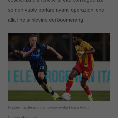
se non vuole portare avanti operazioni che
alla fine si rilevino dei boomerang.
Frattesi ha deciso, clamorosa svolta (Ansa Foto)
Controcalcio.com