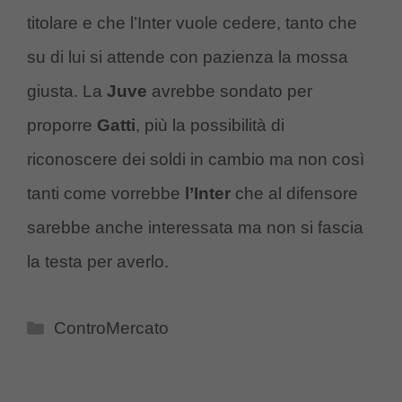
titolare e che l’Inter vuole cedere, tanto che
su di lui si attende con pazienza la mossa
giusta. La
Juve
avrebbe sondato per
proporre
Gatti
, più la possibilità di
riconoscere dei soldi in cambio ma non così
tanti come vorrebbe
l’Inter
che al difensore
sarebbe anche interessata ma non si fascia
la testa per averlo.
Categorie
ControMercato