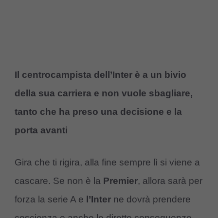
Il centrocampista dell’Inter è a un bivio
della sua carriera e non vuole sbagliare,
tanto che ha preso una decisione e la
porta avanti
Gira che ti rigira, alla fine sempre lì si viene a
cascare. Se non è la
Premier
, allora sarà per
forza la serie A e
l’Inter
ne dovrà prendere
coscienza e anche le dirette conseguenze