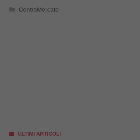
Categorie
ControMercato
ULTIMI ARTICOLI