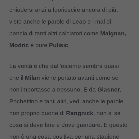
chiudersi anzi a fuoriuscire ancora di più,
viste anche le parole di Leao e i mal di
pancia di tanti altri calciatori come
Maignan,
Modric
e pure
Pulisic
.
La verità è che dall’esterno sembra quasi
che il
Milan
viene portato avanti come se
non importasse a nessuno. E da
Glasner
,
Pochettino e tanti altri, vedi anche le parole
non proprio buone di
Rangnick
, non si sa
cosa si deve fare e dove guardare. E questo
non è una cosa positiva per una stagione