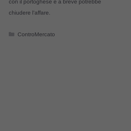
con il portoghese e a breve potrebbe
chiudere l’affare.
Categorie
ControMercato