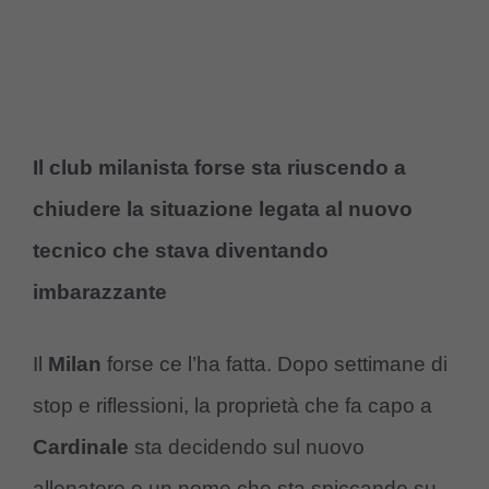
Il club milanista forse sta riuscendo a
chiudere la situazione legata al nuovo
tecnico che stava diventando
imbarazzante
Il
Milan
forse ce l’ha fatta. Dopo settimane di
stop e riflessioni, la proprietà che fa capo a
Cardinale
sta decidendo sul nuovo
allenatore e un nome che sta spiccando su