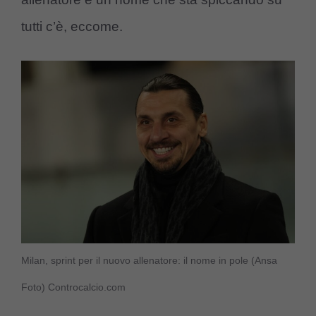
tutti c’è, eccome.
Milan, sprint per il nuovo allenatore: il nome in pole (Ansa
Foto) Controcalcio.com