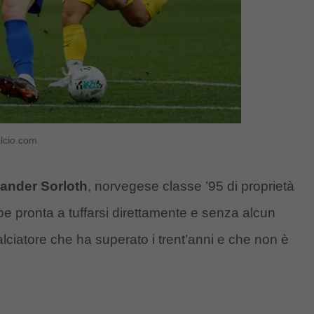
alcio.com
xander
Sorloth
, norvegese classe ’95 di proprietà
be pronta a tuffarsi direttamente e senza alcun
alciatore che ha superato i trent’anni e che non è