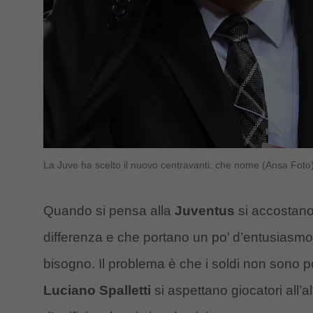
La Juve ha scelto il nuovo centravanti: che nome (Ansa Foto
Quando si pensa alla
Juventus
si accostano 
differenza e che portano un po’ d’entusiasm
bisogno. Il problema è che i soldi non sono po
Luciano Spalletti
si aspettano giocatori all