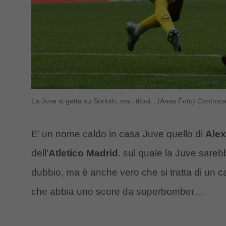
La Juve si getta su Sorloth, ma i tifosi…(Ansa Foto) Controc
E’ un nome caldo in casa Juve quello di
Ale
dell’
Atletico Madrid
. sul quale la Juve sareb
dubbio, ma è anche vero che si tratta di un c
che abbia uno score da superbomber…