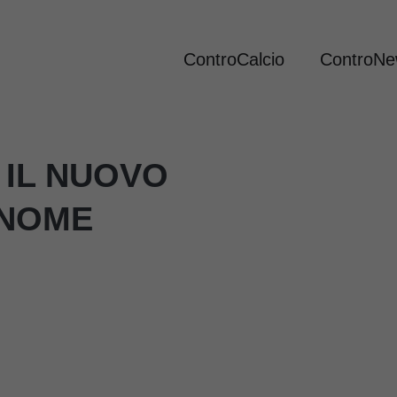
ControCalcio
ControN
 IL NUOVO
 NOME