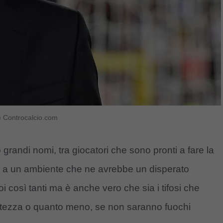
) Controcalcio.com
grandi nomi, tra giocatori che sono pronti a fare la
o a un ambiente che ne avrebbe un disperato
i così tanti ma è anche vero che sia i tifosi che
’altezza o quanto meno, se non saranno fuochi