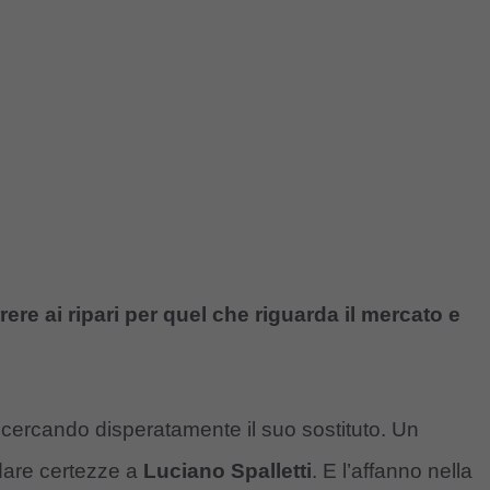
re ai ripari per quel che riguarda il mercato e
cercando disperatamente il suo sostituto. Un
dare certezze a
Luciano Spalletti
. E l’affanno nella