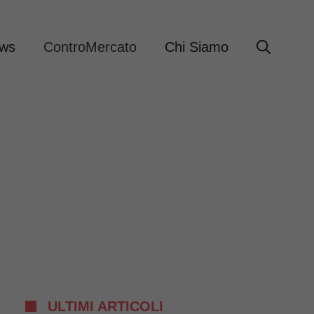
ews
ControMercato
Chi Siamo
ULTIMI ARTICOLI