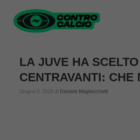
Vai
al
contenuto
LA JUVE HA SCELTO
CENTRAVANTI: CHE
Giugno 5, 2026
di
Daniele Magliocchetti