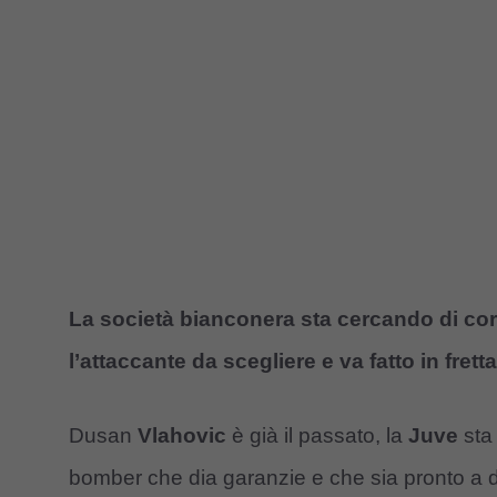
La società bianconera sta cercando di corre
l’attaccante da scegliere e va fatto in fretta
Dusan
Vlahovic
è già il passato, la
Juve
sta 
bomber che dia garanzie e che sia pronto a 