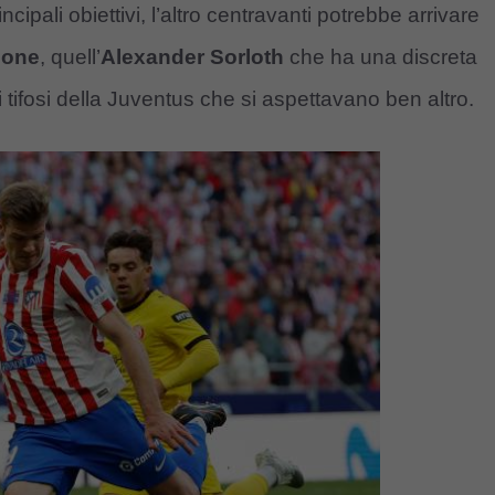
ncipali obiettivi, l’altro centravanti potrebbe arrivare
eone
, quell’
Alexander Sorloth
che ha una discreta
ifosi della Juventus che si aspettavano ben altro.