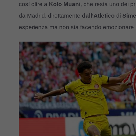
così oltre a
Kolo Muani
, che resta uno dei pri
da Madrid, direttamente
dall’Atletico
di
Sim
esperienza ma non sta facendo emozionare i t