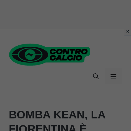
Vai
al
contenuto
Menu
BOMBA KEAN, LA
FIORENTINA È