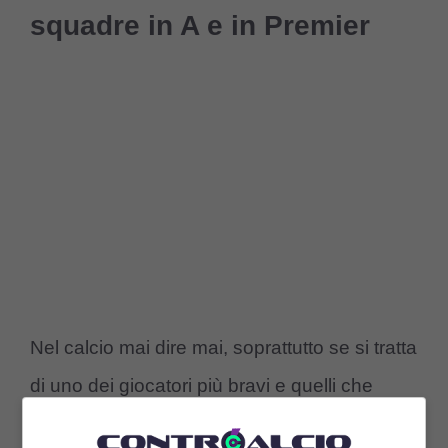
squadre in A e in Premier
Nel calcio mai dire mai, soprattutto se si tratta
di uno dei giocatori più bravi e quelli che
sono senza dubbi tra i più appetiti. Kean è