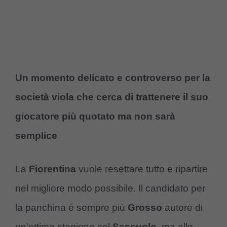
Un momento delicato e controverso per la
società viola che cerca di trattenere il suo
giocatore più quotato ma non sarà
semplice
La
Fiorentina
vuole resettare tutto e ripartire
nel migliore modo possibile. Il candidato per
la panchina è sempre più
Grosso
autore di
un’ottima stagione col
Sassuolo
, ma allo