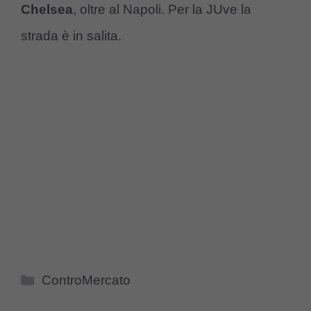
Chelsea
, oltre al Napoli. Per la JUve la
strada è in salita.
Categorie
ControMercato