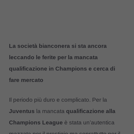
La società bianconera si sta ancora
leccando le ferite per la mancata
qualificazione in Champions e cerca di
fare mercato
Il periodo più duro e complicato. Per la
Juventus
la mancata
qualificazione alla
Champions League
è stata un’autentica
mazzata per il prestigio ma soprattutto per il