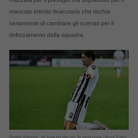
mancato introito finanziario che rischia
seriamente di cambiare gli scenari per il
rinforzamento della squadra.
Svolta Vlahovic, la Juve ha deciso: la situazione (Ansa Foto)