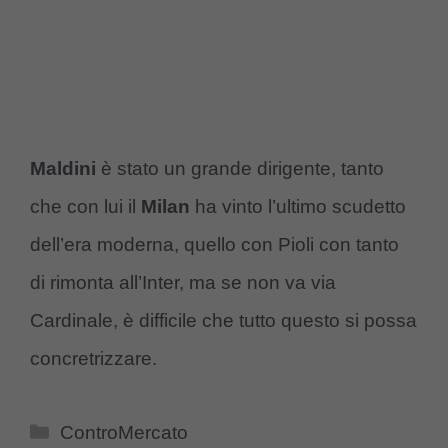
Maldini
è stato un grande dirigente, tanto
che con lui il
Milan
ha vinto l’ultimo scudetto
dell’era moderna, quello con Pioli con tanto
di rimonta all’Inter, ma se non va via
Cardinale, è difficile che tutto questo si possa
concretrizzare.
Categorie
ControMercato