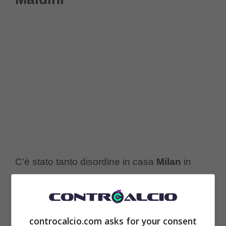
C’è stato tanto disordine in casa
Milan
in
questo ultimo periodo talmente tanto da
condizionare anche il rendimento di diversi
giocatori anche perché è stato influenzata
controcalcio.com asks for your consent