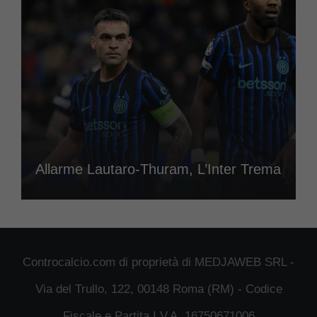
Allarme Lautaro-Thuram, L’Inter Trema
Controcalcio.com di proprietà di MEDJAWEB SRL -
Via del Trullo, 122, 00148 Roma (RM) - Codice
Fiscale e Partita I.V.A. 16750671006