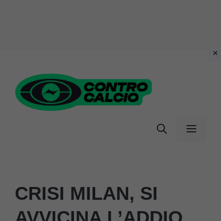
Vai
al
contenuto
Menu
CRISI MILAN, SI
AVVICINA L’ADDIO