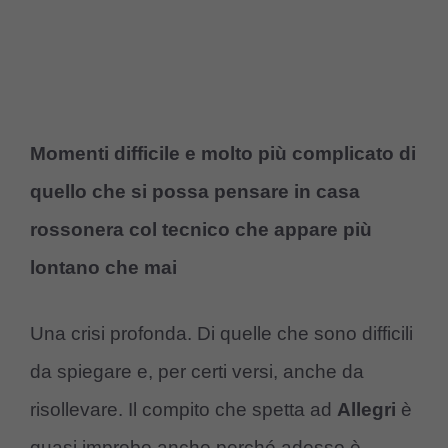
Momenti difficile e molto più complicato di
quello che si possa pensare in casa
rossonera col tecnico che appare più
lontano che mai
Una crisi profonda. Di quelle che sono difficili
da spiegare e, per certi versi, anche da
risollevare. Il compito che spetta ad
Allegri
è
quasi improbo anche perché adesso è