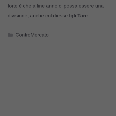
forte è che a fine anno ci possa essere una
divisione, anche col diesse
Igli Tare
.
Categorie
ControMercato