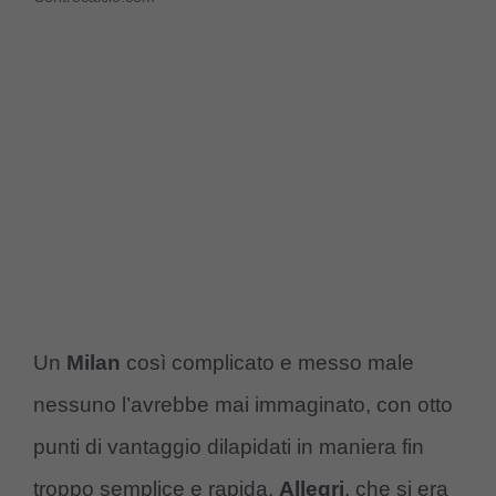
Un
Milan
così complicato e messo male
nessuno l’avrebbe mai immaginato, con otto
punti di vantaggio dilapidati in maniera fin
troppo semplice e rapida.
Allegri
, che si era