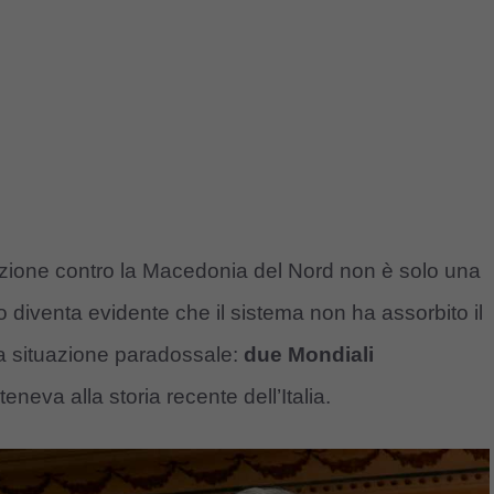
nazione contro la Macedonia del Nord non è solo una
o diventa evidente che il sistema non ha assorbito il
una situazione paradossale:
due Mondiali
neva alla storia recente dell’Italia.