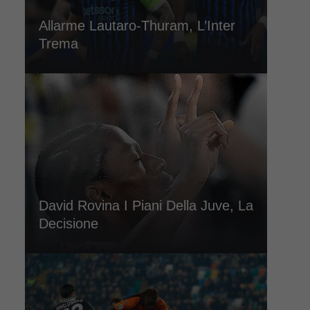
Allarme Lautaro-Thuram, L’Inter
Trema
David Rovina I Piani Della Juve, La
Decisione