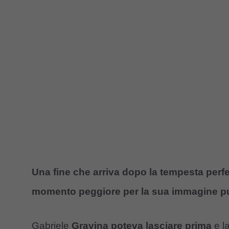
Una fine che arriva dopo la tempesta perfe
momento peggiore per la sua immagine p
Gabriele
Gravina poteva lasciare prima
e la