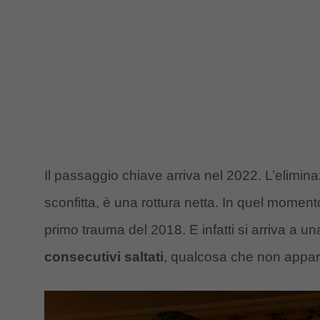
Il passaggio chiave arriva nel 2022. L’elimi
sconfitta, è una rottura netta. In quel moment
primo trauma del 2018. E infatti si arriva a 
consecutivi saltati
, qualcosa che non apparte