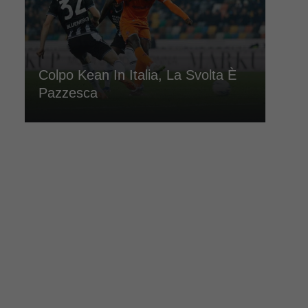
Colpo Kean In Italia, La Svolta È
Pazzesca