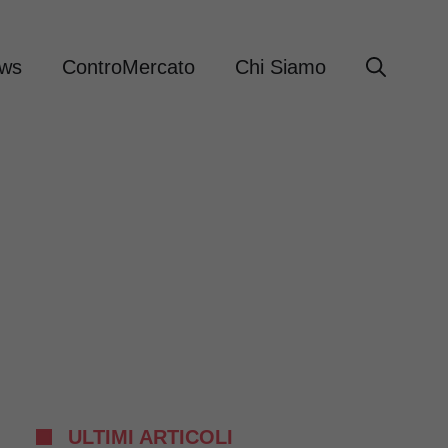
ews
ControMercato
Chi Siamo
ULTIMI ARTICOLI