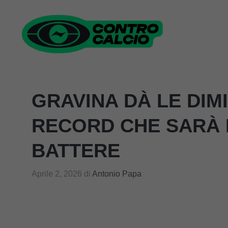
Vai
al
contenuto
GRAVINA DÀ LE DIMI
RECORD CHE SARÀ D
BATTERE
Aprile 2, 2026
di
Antonio Papa