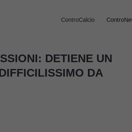
ControCalcio
ControN
SSIONI: DETIENE UN
IFFICILISSIMO DA