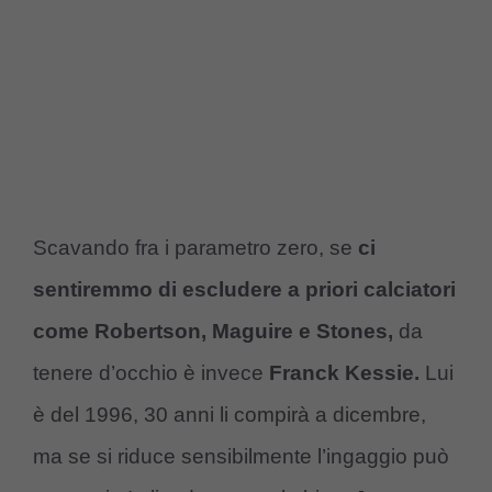
Scavando fra i parametro zero, se
ci
sentiremmo di escludere a priori calciatori
come Robertson, Maguire e Stones,
da
tenere d’occhio è invece
Franck Kessie.
Lui
è del 1996, 30 anni li compirà a dicembre,
ma se si riduce sensibilmente l’ingaggio può