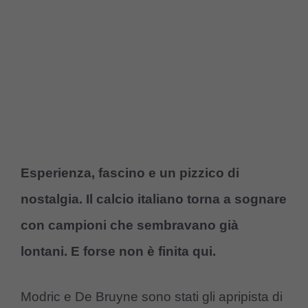
Esperienza, fascino e un pizzico di
nostalgia. Il calcio italiano torna a sognare
con campioni che sembravano già
lontani. E forse non è finita qui.
Modric e De Bruyne sono stati gli apripista di