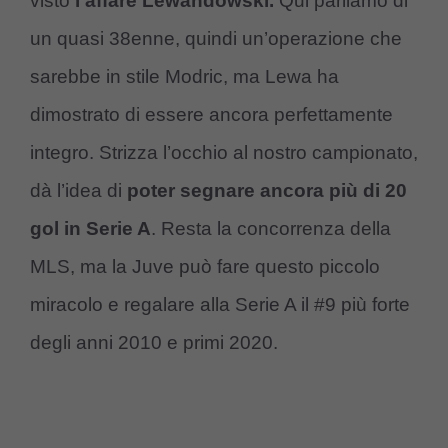
visto
l’affare Lewandowski.
Qui parliamo di
un quasi 38enne, quindi un’operazione che
sarebbe in stile Modric, ma Lewa ha
dimostrato di essere ancora perfettamente
integro. Strizza l’occhio al nostro campionato,
dà l’idea di
poter segnare ancora più di 20
gol in Serie A
. Resta la concorrenza della
MLS, ma la Juve può fare questo piccolo
miracolo e regalare alla Serie A il #9 più forte
degli anni 2010 e primi 2020.