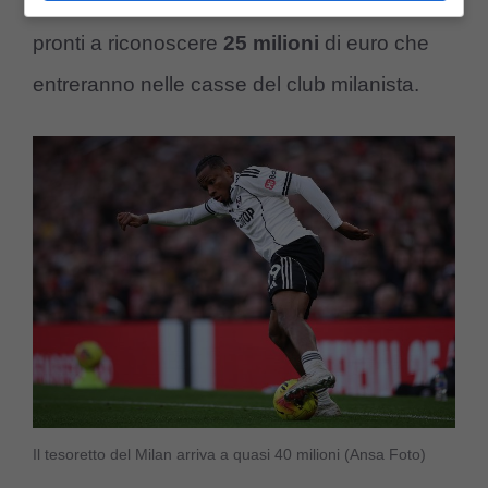
facendo bene, tanto che gli inglesi sono
pronti a riconoscere
25
milioni
di euro che
entreranno nelle casse del club milanista.
Il tesoretto del Milan arriva a quasi 40 milioni (Ansa Foto)