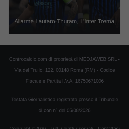
Allarme Lautaro-Thuram, L’Inter Trema
Controcalcio.com di proprietà di MEDJAWEB SRL -
Via del Trullo, 122, 00148 Roma (RM) - Codice
Fiscale e Partita I.V.A. 16750671006
Testata Giornalistica registrata presso il Tribunale
di con n° del 05/08/2026
Copyright ©2026 - Tutti i diritti riservati -
Contattaci