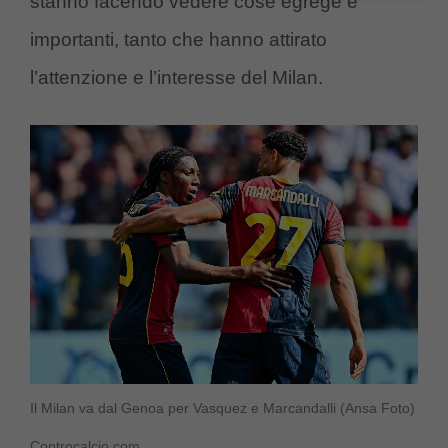
stanno facendo vedere cose egrege e
importanti, tanto che hanno attirato
l’attenzione e l’interesse del Milan.
Il Milan va dal Genoa per Vasquez e Marcandalli (Ansa Foto)
Controcalcio.com