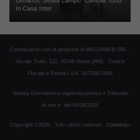
Dimarco, Svolta Lampo: Cambia Tutto
In Casa Inter
Controcalcio.com di proprietà di MEDJAWEB SRL -
Via del Trullo, 122, 00148 Roma (RM) - Codice
Fiscale e Partita I.V.A. 16750671006
Testata Giornalistica registrata presso il Tribunale
di con n° del 05/08/2026
Copyright ©2026 - Tutti i diritti riservati -
Contattaci