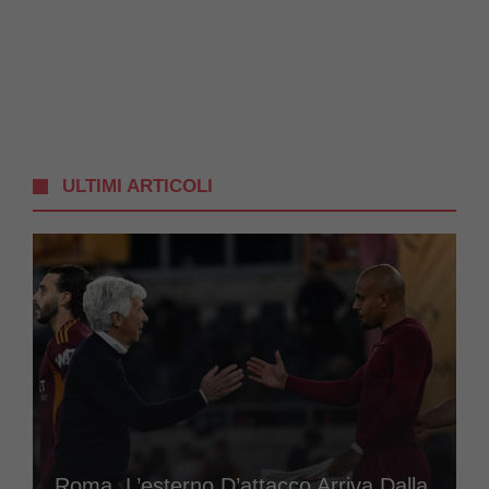
ULTIMI ARTICOLI
Roma, L’esterno D’attacco Arriva Dalla