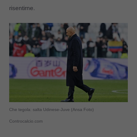
risentirne.
Che tegola: salta Udinese-Juve (Ansa Foto)
Controcalcio.com