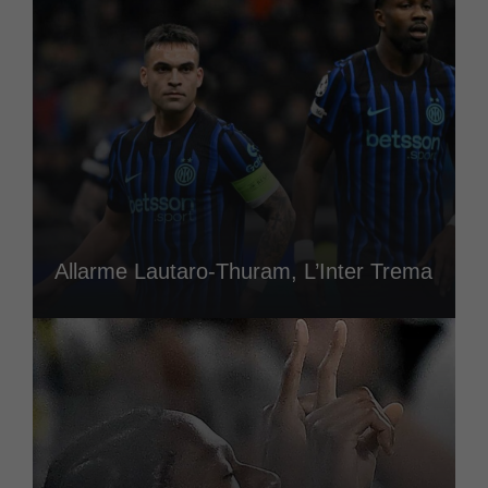
Allarme Lautaro-Thuram, L’Inter Trema