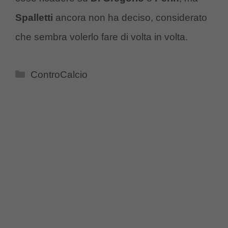
Spalletti
ancora non ha deciso, considerato
che sembra volerlo fare di volta in volta.
Categorie
ControCalcio