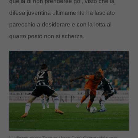
quella di non prenderee gol, visto che la
difesa juventina ultimamente ha lasciato
parecchio a desiderare e con la lotta al
quarto posto non si scherza.
L’Udinese perde Zemura (Ansa Foto) Controcalcio.com