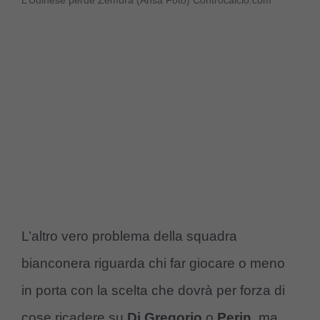
L’altro vero problema della squadra
bianconera riguarda chi far giocare o meno
in porta con la scelta che dovrà per forza di
cose ricadere su
Di Gregorio
o
Perin
, ma