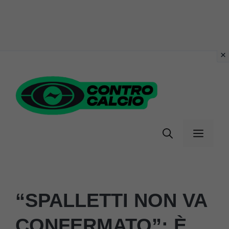
Vai
al
contenuto
Menu
“SPALLETTI NON VA
CONFERMATO”: È