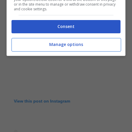
or in the site menu to manage or withdraw consent in privacy
and cookie settings.
Consent
Manage options
View this post on Instagram