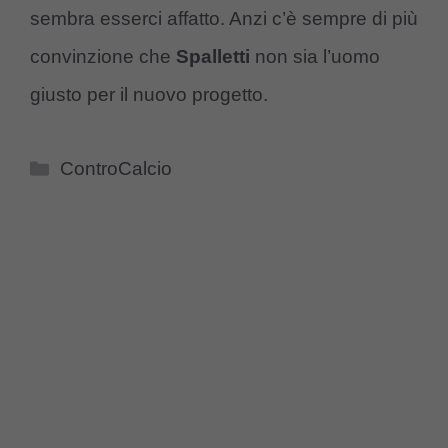
sembra esserci affatto. Anzi c’è sempre di più
convinzione che
Spalletti
non sia l’uomo
giusto per il nuovo progetto.
Categorie
ControCalcio