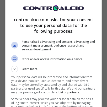
allenatore
“, le parole chiare di
Vessicchio
.
controcalcio.com asks for your consent
to use your personal data for the
following purposes:
Personalised advertising and content, advertising and
content measurement, audience research and
services development
Store and/or access information on a device
Learn more
Your personal data will be processed and information from
your device (cookies, unique identifiers, and other device
data) may be stored by, accessed by and shared with 319
partners, or used specifically by this site. We and our partners
may use precise geolocation data.
List of partners.
Some vendors may process your personal data on the basis
of legitimate interest, which you can object to by managing
your options below. Look for a link at the bottom of this page