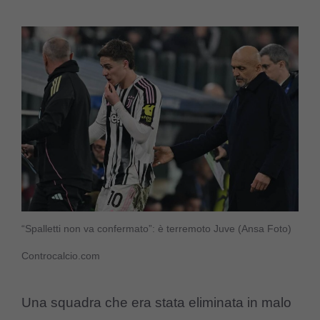
“Spalletti non va confermato”: è terremoto Juve (Ansa Foto)
Controcalcio.com
Una squadra che era stata eliminata in malo