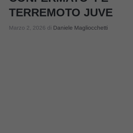
TERREMOTO JUVE
Marzo 2, 2026
di
Daniele Magliocchetti