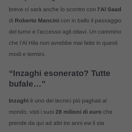
breve ci sarà anche lo scontro con
l’Al Saad
di
Roberto Mancini
con in ballo il passaggio
del turno e l’accesso agli ottavi. Un cammino
che l’Al Hila non avrebbe mai fatto in questi
modi e termini.
“Inzaghi esonerato? Tutte
bufale…”
Inzaghi
è uno dei tecnici più paghati al
mondo, visti i suoi
28 milioni di euro
che
prende da qui ad altri tre anni ew li sta