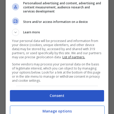
falcidiati dagli infortuni, ma nessun alibi”
.
Personalised advertising and content, advertising and
content measurement, audience research and
services development
Store and/or access information on a device
Learn more
Your personal data will be processed and information from
your device (cookies, unique identifiers, and other device
data) may be stored by, accessed by and shared with 319
partners, or used specifically by this site. We and our partners
may use precise geolocation data.
List of partners.
Some vendors may process your personal data on the basis
of legitimate interest, which you can object to by managing
your options below. Look for a link at the bottom of this page
or in the site menu to manage or withdraw consent in privacy
and cookie settings.
Consent
Manage options