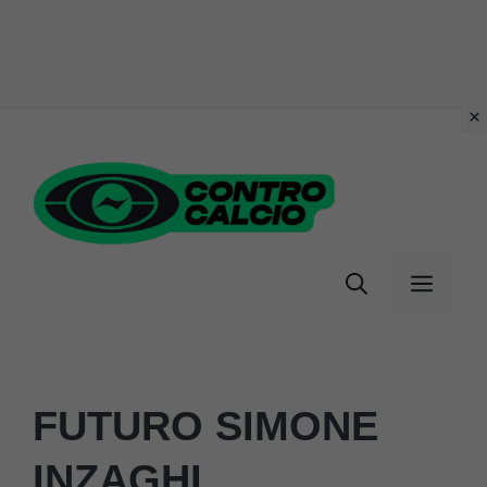
Vai
al
contenuto
Menu
FUTURO SIMONE
INZAGHI,