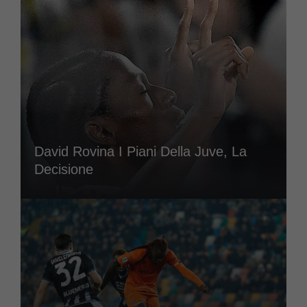
David Rovina I Piani Della Juve, La
Decisione