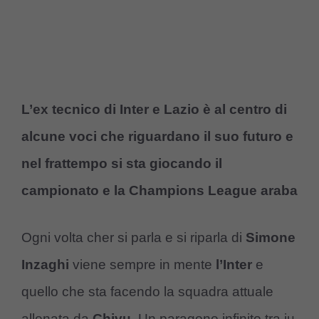
L’ex tecnico di Inter e Lazio è al centro di
alcune voci che riguardano il suo futuro e
nel frattempo si sta giocando il
campionato e la Champions League araba
Ogni volta cher si parla e si riparla di
Simone
Inzaghi
viene sempre in mente
l’Inter
e
quello che sta facendo la squadra attuale
allenata da
Chivu
. Un paragone infinito tra iu