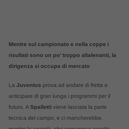
Mentre sul campionato e nella coppe i
risultati sono un po’ troppo altalenanti, la
dirigenza si occupa di mercato
La
Juventus
prova ad andare di fretta e
anticipare di gran lunga i programmi per il
futuro. A
Spalletti
viene lasciata la parte
tecnica del campo, e ci mancherebbe,
mentre la società, che comunque ascolta