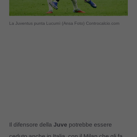
La Juventus punta Lucumì (Ansa Foto) Controcalcio.com
Il difensore della
Juve
potrebbe essere
ceduto anche in Italia, con il Milan che gli fa