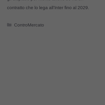
contratto che lo lega all’Inter fino al 2029.
Categorie
ControMercato