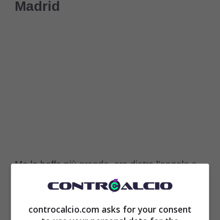
Madrid
Ma la beffa più grande, era dietro l’angolo e
per di più anche prevista, vista la situazione,
riguarda
Dusan Vlahovic
. Un patrimonio per
controcalcio.com asks for your consent