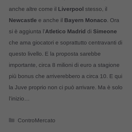
anche altre come il
Liverpool
stesso, il
Newcastle
e anche il
Bayern Monaco
. Ora
si è aggiunta l’
Atletico Madrid
di
Simeone
che ama giocatori e soprattutto centravanti di
questo livello. E la proposta sarebbe
importante, circa 8 milioni di euro a stagione
più bonus che arriverebbero a circa 10. E qui
la Juve proprio non ci può arrivare. Ma è solo
l’inizio…
Categorie
ControMercato