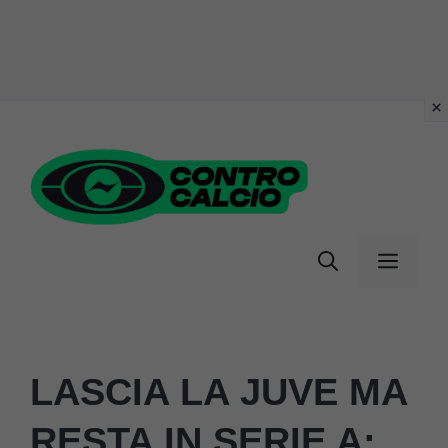
Vai
al
contenuto
Menu
LASCIA LA JUVE MA
RESTA IN SERIE A: