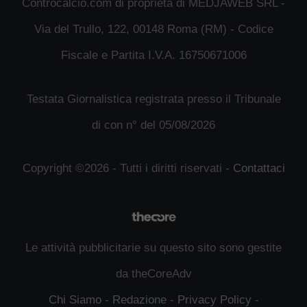
Controcalcio.com di proprietà di MEDJAWEB SRL -
Via del Trullo, 122, 00148 Roma (RM) - Codice
Fiscale e Partita I.V.A. 16750671006
Testata Giornalistica registrata presso il Tribunale
di con n° del 05/08/2026
Copyright ©2026 - Tutti i diritti riservati -
Contattaci
Le attività pubblicitarie su questo sito sono gestite
da theCoreAdv
Chi Siamo
-
Redazione
-
Privacy Policy
-