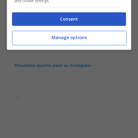
and cookie settings.
Consent
Manage options
Visualizza questo post su Instagram