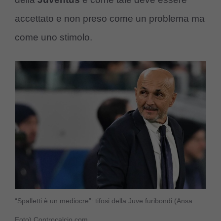
accettato e non preso come un problema ma
come uno stimolo.
“Spalletti è un mediocre”: tifosi della Juve furibondi (Ansa
Foto) Controcalcio.com