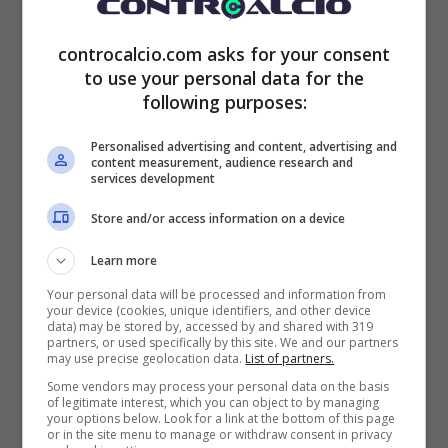
controcalcio.com asks for your consent
to use your personal data for the
following purposes:
Personalised advertising and content, advertising and
content measurement, audience research and
services development
Store and/or access information on a device
Learn more
Your personal data will be processed and information from
your device (cookies, unique identifiers, and other device
data) may be stored by, accessed by and shared with 319
partners, or used specifically by this site. We and our partners
may use precise geolocation data.
List of partners.
Some vendors may process your personal data on the basis
of legitimate interest, which you can object to by managing
your options below. Look for a link at the bottom of this page
or in the site menu to manage or withdraw consent in privacy