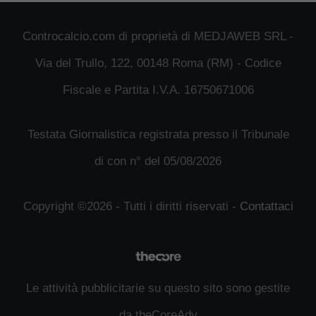
Controcalcio.com di proprietà di MEDJAWEB SRL -
Via del Trullo, 122, 00148 Roma (RM) - Codice
Fiscale e Partita I.V.A. 16750671006
Testata Giornalistica registrata presso il Tribunale
di con n° del 05/08/2026
Copyright ©2026 - Tutti i diritti riservati -
Contattaci
Le attività pubblicitarie su questo sito sono gestite
da theCoreAdv