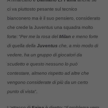
ci va piuttosto pesante sul tecnico
bianconero ma è il suo pensiero, considerato
che crede la Juventus una squadra molto
forte: “
Per me la rosa del
Milan
e meno forte
di quella della
Juventus
che, a mio modo di
vedere, ha un gruppo di giocatori da
scudetto e questo nessuno lo può
contestare, almeno rispetto ad altre che
vengono considerate di più da un certo
punto di vista
“.
L’attacco di
Faina
è diretto: “
Il problema vero