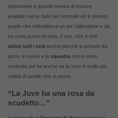
primissime e questo invece di essere
esaltato viene dato per normale ed è questo
quello che infastidisce un po’ l’allenatore e da
un certo punto di vista, il suo, non è che
abbia tutti i torti
anche perché è arrivato da
poco, in corsa e la
squadra
non è certo
costruita per lui anche se la rosa è molto più
valida di quello che si pensi.
“La Juve ha una rosa da
scudetto…”
A rimarcarlo è
Damiano Er Faina
anche se