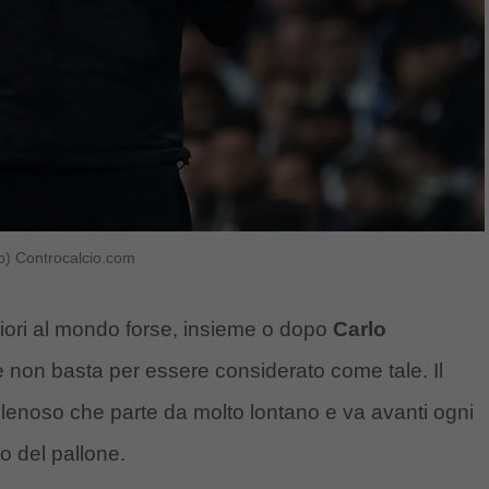
o) Controcalcio.com
iori al mondo forse, insieme o dopo
Carlo
olte non basta per essere considerato come tale. Il
velenoso che parte da molto lontano e va avanti ogni
do del pallone.