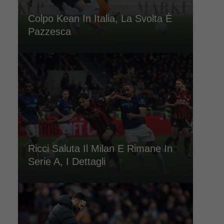
Colpo Kean In Italia, La Svolta È
Pazzesca
Ricci Saluta Il Milan E Rimane In
Serie A, I Dettagli