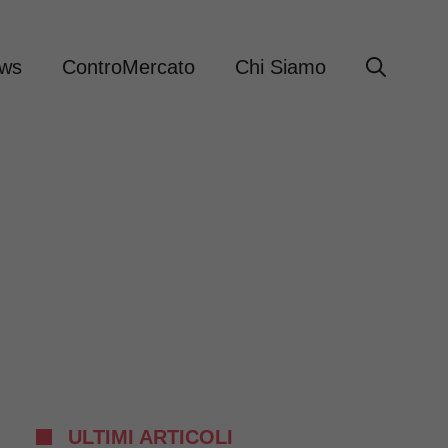
ews
ControMercato
Chi Siamo
ULTIMI ARTICOLI