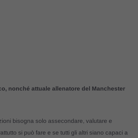
co, nonché attuale allenatore del Manchester
zioni bisogna solo assecondare, valutare e
ttutto si può fare e se tutti gli altri siano capaci a