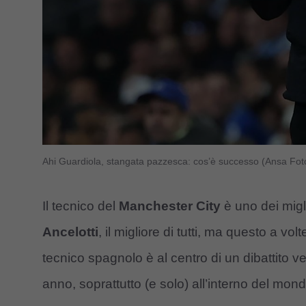
Ahi Guardiola, stangata pazzesca: cos’è successo (Ansa Fot
Il tecnico del
Manchester City
è uno dei migl
Ancelotti
, il migliore di tutti, ma questo a v
tecnico spagnolo è al centro di un dibattito 
anno, soprattutto (e solo) all’interno del mon