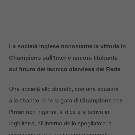
La società inglese nonostante la vittoria in
Champions sull’Inter è ancora titubante
sul futuro del tecnico olandese dei Reds
Una società allo sbando, con una squadra
allo sbando. Che la gara di
Champions
con
l’Inter
non inganni, si dice e si scrive in
Inghilterra, all’interno dello spogliatoio la
situazione non è così rosea e compatta