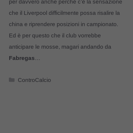
per davvero anche perché c’è la sensazione
che il Liverpool difficilmente possa risalire la
china e riprendere posizioni in campionato.
Ed è per questo che il club vorrebbe
anticipare le mosse, magari andando da
Fabregas
…
Categorie
ControCalcio