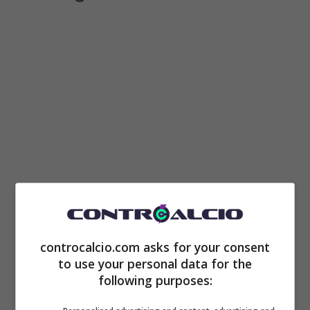
Salah
è un campione e la società lo sa bene
per questo non vorrebbe cederlo. Allo stesso
controcalcio.com asks for your consent
to use your personal data for the
tempo il club sta decidendo cosa fare con
following purposes:
Arne Slot
. Altri tecnici nella sua condizione e