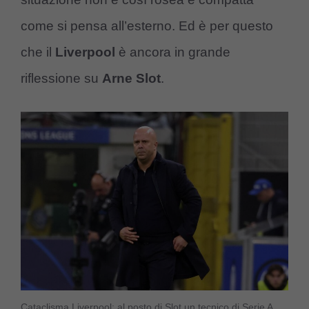
come si pensa all’esterno. Ed è per questo
che il
Liverpool
è ancora in grande
riflessione su
Arne
Slot
.
Cataclisma Liverpool: al posto di Slot un tecnico di Serie A