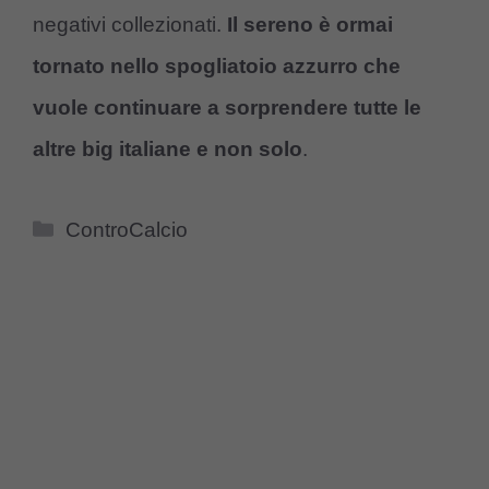
negativi collezionati.
Il sereno è ormai
tornato nello spogliatoio azzurro che
vuole continuare a sorprendere tutte le
altre big italiane e non solo
.
Categorie
ControCalcio