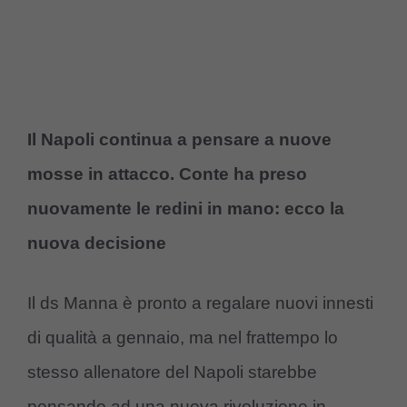
Il Napoli continua a pensare a nuove
mosse in attacco. Conte ha preso
nuovamente le redini in mano: ecco la
nuova decisione
Il ds Manna è pronto a regalare nuovi innesti
di qualità a gennaio, ma nel frattempo lo
stesso allenatore del Napoli starebbe
pensando ad una nuova rivoluzione in