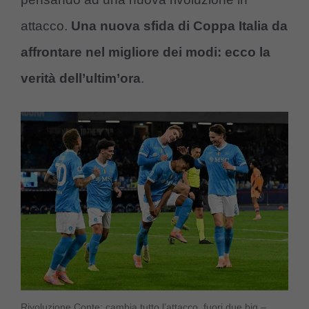
attacco.
Una nuova sfida di Coppa Italia da
affrontare nel migliore dei modi: ecco la
verità dell’ultim’ora
.
Rivoluzione Conte: cambia tutto l’attacco, fuori due big –