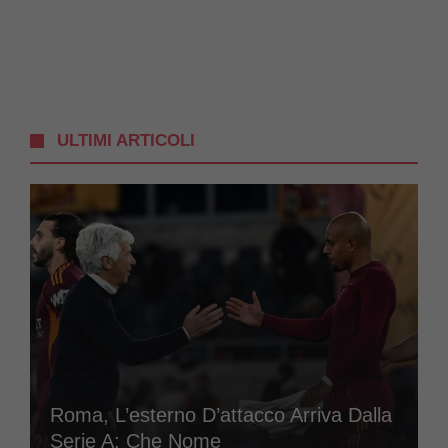
ULTIMI ARTICOLI
Roma, L’esterno D’attacco Arriva Dalla
Serie A: Che Nome