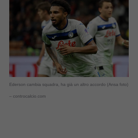
Ederson cambia squadra, ha già un altro accordo (Ansa foto)
– controcalcio.com