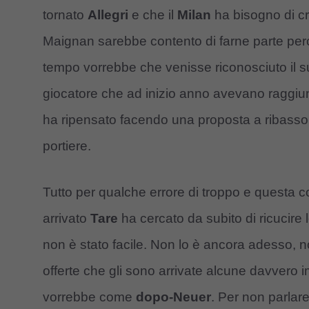
tornato
Allegri
e che il
Milan
ha bisogno di cr
Maignan sarebbe contento di farne parte perc
tempo vorrebbe che venisse riconosciuto il su
giocatore che ad inizio anno avevano raggiu
ha ripensato facendo una proposta a ribasso, c
portiere.
Tutto per qualche errore di troppo e questa c
arrivato
Tare
ha cercato da subito di ricucire l
non è stato facile. Non lo è ancora adesso, 
offerte che gli sono arrivate alcune davvero 
vorrebbe come
dopo-Neuer
. Per non parlar