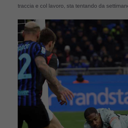
traccia e col lavoro, sta tentando da settiman