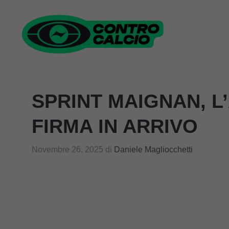
Vai
al
contenuto
SPRINT MAIGNAN, L’
FIRMA IN ARRIVO
Novembre 26, 2025
di
Daniele Magliocchetti