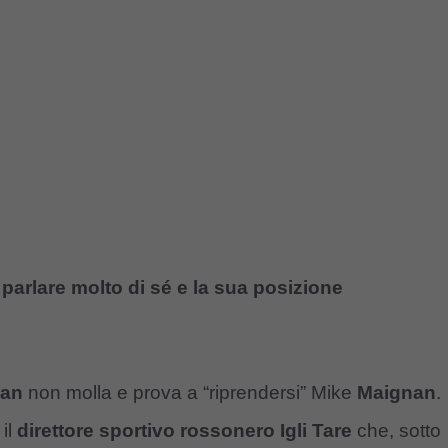
parlare molto di sé e la sua posizione
lan
non molla e prova a “riprendersi” Mike
Maignan
.
il
direttore sportivo rossonero Igli Tare
che, sotto