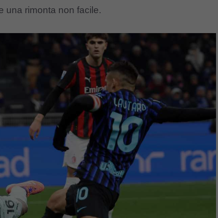
e una rimonta non facile.