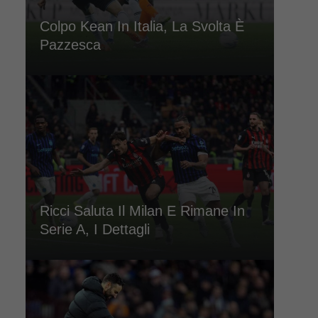
Colpo Kean In Italia, La Svolta È
Pazzesca
Ricci Saluta Il Milan E Rimane In
Serie A, I Dettagli