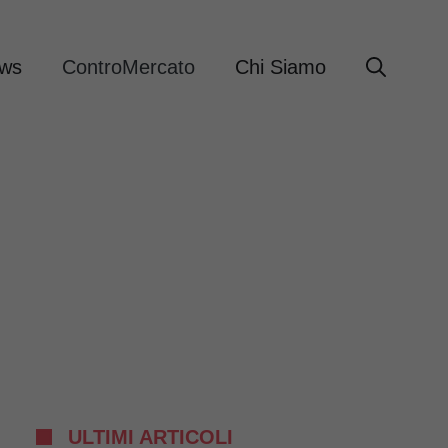
ews
ControMercato
Chi Siamo
ULTIMI ARTICOLI