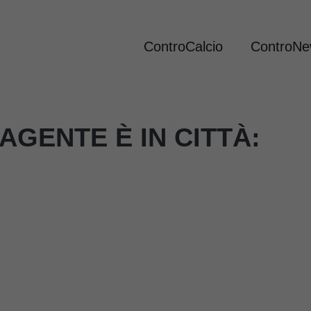
ControCalcio
ControN
AGENTE È IN CITTÀ: