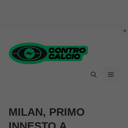
Vai
al
contenuto
Menu
MILAN, PRIMO
INNESTO A