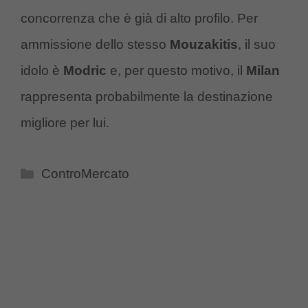
concorrenza che è già di alto profilo. Per
ammissione dello stesso
Mouzakitis
, il suo
idolo è
Modric
e, per questo motivo, il
Milan
rappresenta probabilmente la destinazione
migliore per lui.
Categorie
ControMercato