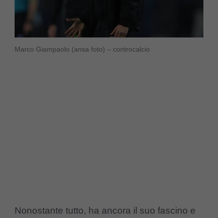
Marco Giampaolo (ansa foto) – controcalcio
Nonostante tutto, ha ancora il suo fascino e