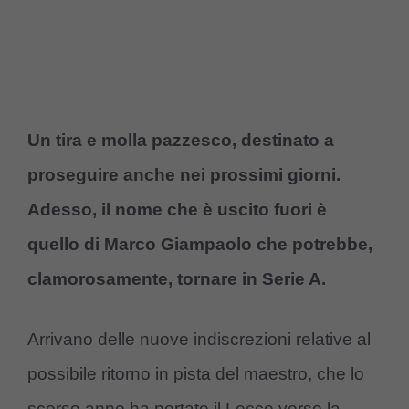
Un tira e molla pazzesco, destinato a
proseguire anche nei prossimi giorni.
Adesso, il nome che è uscito fuori è
quello di Marco Giampaolo che potrebbe,
clamorosamente, tornare in Serie A.
Arrivano delle nuove indiscrezioni relative al
possibile ritorno in pista del maestro, che lo
scorso anno ha portato il Lecce verso la