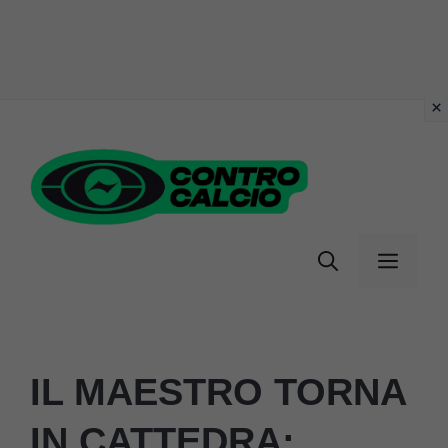
Vai
al
contenuto
Menu
IL MAESTRO TORNA
IN CATTEDRA: