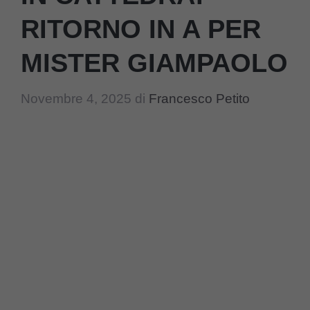
RITORNO IN A PER
MISTER GIAMPAOLO
Novembre 4, 2025
di
Francesco Petito