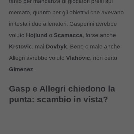
tanto per mancanza di giocatori presi sul
mercato, quanto per gli obiettivi che avevano
in testa i due allenatori. Gasperini avrebbe
voluto
Hojlund
o
Scamacca
, forse anche
Krstovic
, mai
Dovbyk
. Bene o male anche
Allegri avrebbe voluto
Vlahovic
, non certo
Gimenez
.
Gasp e Allegri chiedono la
punta: scambio in vista?