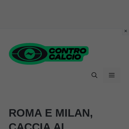
Vai
al
contenuto
Menu
ROMA E MILAN,
CACCIA AL