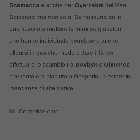
Scamacca
e anche per
Oyarzabal
del Real
Sociedad, ma non solo. Se nessuna delle
due riuscirà a mettere le mani su giocatori
che hanno individuato potrebbero anche
allearsi in qualche modo e dare il là per
effettuare lo scambio tra
Dovbyk
e
Gimenez
che tanto era piaciuto a Gasperini in estate in
mancanza di alternative.
Categorie
ControMercato