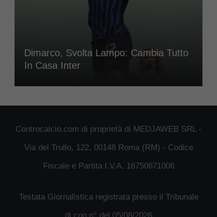
Dimarco, Svolta Lampo: Cambia Tutto
In Casa Inter
Controcalcio.com di proprietà di MEDJAWEB SRL -
Via del Trullo, 122, 00148 Roma (RM) - Codice
Fiscale e Partita I.V.A. 16750671006
Testata Giornalistica registrata presso il Tribunale
di con n° del 05/08/2026