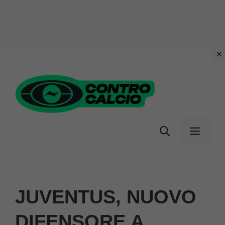
Vai
al
contenuto
Menu
JUVENTUS, NUOVO
DIFENSORE A