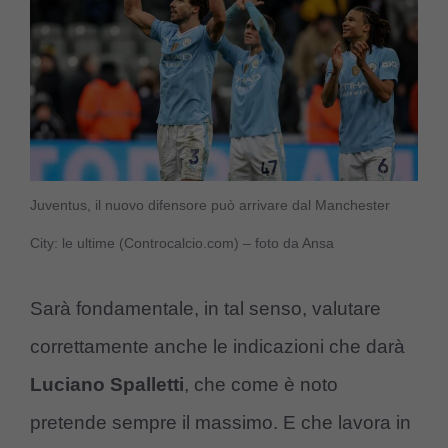
Juventus, il nuovo difensore può arrivare dal Manchester
City: le ultime (Controcalcio.com) – foto da Ansa
Sarà fondamentale, in tal senso, valutare
correttamente anche le indicazioni che darà
Luciano Spalletti
, che come è noto
pretende sempre il massimo. E che lavora in