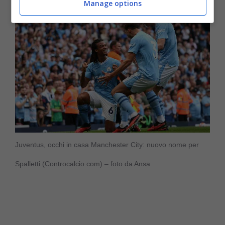
Manage options
Juventus, occhi in casa Manchester City: nuovo nome per
Spalletti (Controcalcio.com) – foto da Ansa