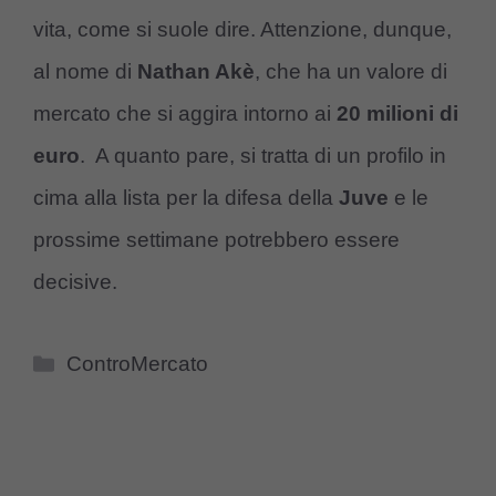
vita, come si suole dire. Attenzione, dunque,
al nome di
Nathan Akè
, che ha un valore di
mercato che si aggira intorno ai
20 milioni di
euro
. A quanto pare, si tratta di un profilo in
cima alla lista per la difesa della
Juve
e le
prossime settimane potrebbero essere
decisive.
Categorie
ControMercato