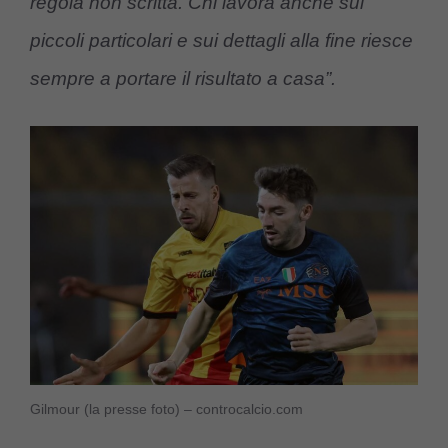
regola non scritta. Chi lavora anche sui
piccoli particolari e sui dettagli alla fine riesce
sempre a portare il risultato a casa”.
Gilmour (la presse foto) – controcalcio.com