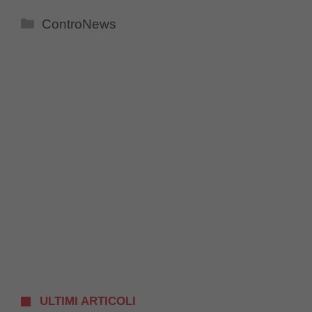
Categorie
ControNews
ULTIMI ARTICOLI