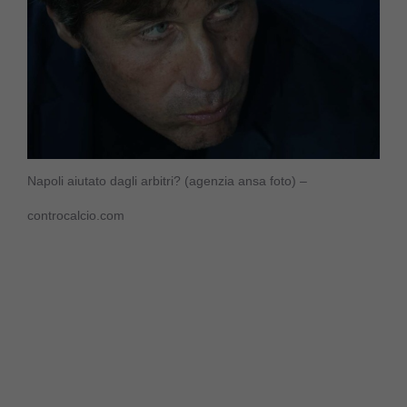
Napoli aiutato dagli arbitri? (agenzia ansa foto) –
controcalcio.com