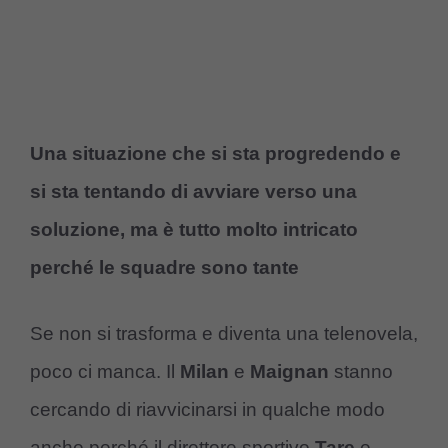
Una situazione che si sta progredendo e
si sta tentando di avviare verso una
soluzione, ma è tutto molto intricato
perché le squadre sono tante
Se non si trasforma e diventa una telenovela,
poco ci manca. Il
Milan
e
Maignan
stanno
cercando di riavvicinarsi in qualche modo
anche perché il direttore sportivo
Tare
e