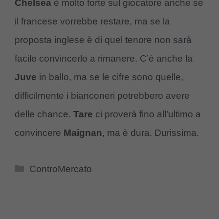
Chelsea
è molto forte sul giocatore anche se
il francese vorrebbe restare, ma se la
proposta inglese è di quel tenore non sarà
facile convincerlo a rimanere. C’è anche la
Juve
in ballo, ma se le cifre sono quelle,
difficilmente i bianconeri potrebbero avere
delle chance.
Tare
ci proverà fino all’ultimo a
convincere
Maignan
, ma è dura. Durissima.
Categorie
ControMercato