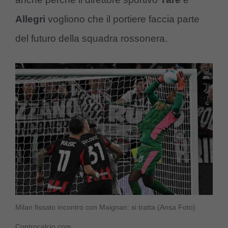
Allegri
vogliono che il portiere faccia parte
del futuro della squadra rossonera.
Milan fissato incontro con Maignan: si tratta (Ansa Foto)
Controcalcio.com