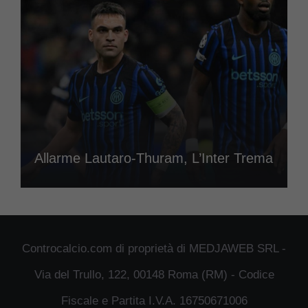
Allarme Lautaro-Thuram, L’Inter Trema
Controcalcio.com di proprietà di MEDJAWEB SRL -
Via del Trullo, 122, 00148 Roma (RM) - Codice
Fiscale e Partita I.V.A. 16750671006