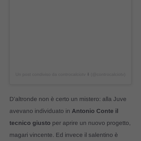
Un post condiviso da controcalciotv ⬇️ (@controcalciotv)
D’altronde non è certo un mistero: alla Juve
avevano individuato in
Antonio Conte il
tecnico giusto
per aprire un nuovo progetto,
magari vincente. Ed invece il salentino è