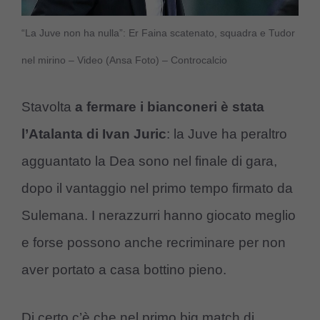
“La Juve non ha nulla”: Er Faina scatenato, squadra e Tudor
nel mirino – Video (Ansa Foto) – Controcalcio
Stavolta
a fermare i bianconeri è stata
l’Atalanta di Ivan Juric
: la Juve ha peraltro
agguantato la Dea sono nel finale di gara,
dopo il vantaggio nel primo tempo firmato da
Sulemana. I nerazzurri hanno giocato meglio
e forse possono anche recriminare per non
aver portato a casa bottino pieno.
Di certo c’è che nel primo big match di