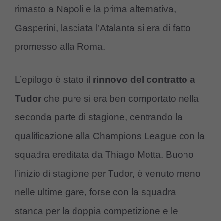
rimasto a Napoli e la prima alternativa,
Gasperini, lasciata l’Atalanta si era di fatto
promesso alla Roma.
L’epilogo è stato il
rinnovo del contratto a
Tudor
che pure si era ben comportato nella
seconda parte di stagione, centrando la
qualificazione alla Champions League con la
squadra ereditata da Thiago Motta. Buono
l’inizio di stagione per Tudor, è venuto meno
nelle ultime gare, forse con la squadra
stanca per la doppia competizione e le