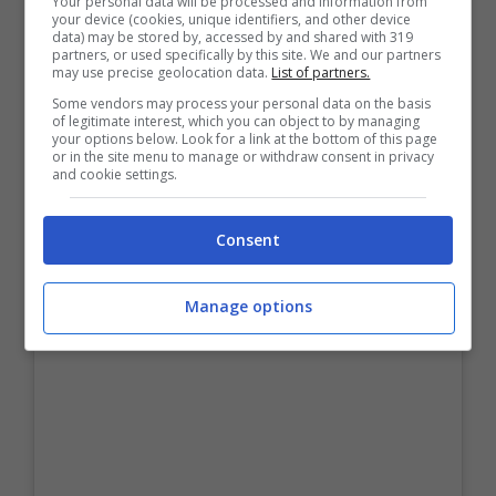
Your personal data will be processed and information from
your device (cookies, unique identifiers, and other device
data) may be stored by, accessed by and shared with 319
partners, or used specifically by this site. We and our partners
may use precise geolocation data.
List of partners.
Some vendors may process your personal data on the basis
of legitimate interest, which you can object to by managing
your options below. Look for a link at the bottom of this page
or in the site menu to manage or withdraw consent in privacy
and cookie settings.
Consent
Manage options