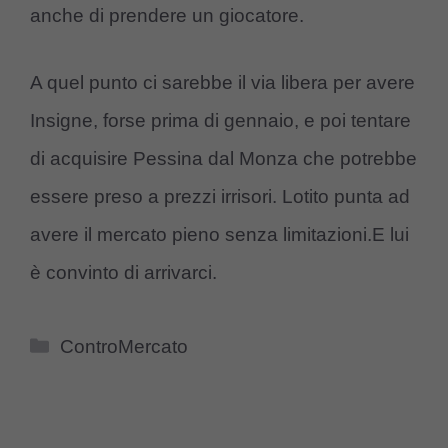
anche di prendere un giocatore.
A quel punto ci sarebbe il via libera per avere
Insigne, forse prima di gennaio, e poi tentare
di acquisire Pessina dal Monza che potrebbe
essere preso a prezzi irrisori. Lotito punta ad
avere il mercato pieno senza limitazioni.E lui
è convinto di arrivarci.
Categorie
ControMercato